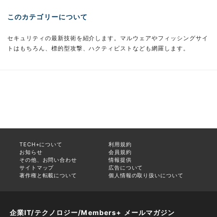
このカテゴリーについて
セキュリティの最新技術を紹介します。マルウェアやフィッシングサイ
トはもちろん、標的型攻撃、ハクティビストなども網羅します。
TECH+について
利用規約
お知らせ
会員規約
その他、お問い合わせ
情報提供
サイトマップ
広告について
著作権と転載について
個人情報の取り扱いについて
企業IT/テクノロジー/Members+ メールマガジン