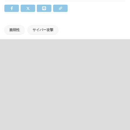
脆弱性
サイバー攻撃