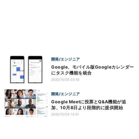
開発/エンジニア
Google、モバイル版Googleカレンダー
にタスク機能を統合
2020/10/05 20:50
開発/エンジニア
Google Meetに投票とQ&A機能が追
加、10月8日より段階的に提供開始
2020/10/02 15:51