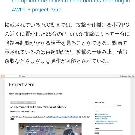
corruption due to insufficient bounds checking in
AWDL - project-zero
掲載されているPoC動画では、攻撃を仕掛ける小型PC
の近くに置かれた26台のiPhoneが攻撃によって一斉に
強制再起動がかかる様子を見ることができる。動画で
示されているのは再起動だが、攻撃の仕組み上、情報
窃取などさまざまな操作が可能とされている。