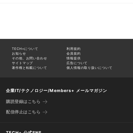
TECH+について
利用規約
お知らせ
会員規約
その他、お問い合わせ
情報提供
サイトマップ
広告について
著作権と転載について
個人情報の取り扱いについて
企業IT/テクノロジー/Members+ メールマガジン
購読登録はこちら
配信停止はこちら
TECH+ 公式SNS