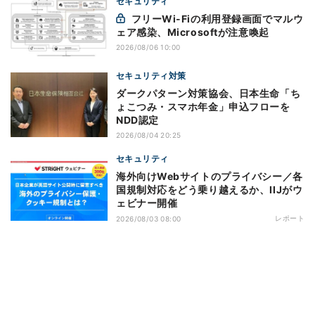
セキュリティ
フリーWi-Fiの利用登録画面でマルウ
ェア感染、Microsoftが注意喚起
2026/08/06 10:00
セキュリティ対策
ダークパターン対策協会、日本生命「ち
ょこつみ・スマホ年金」申込フローを
NDD認定
2026/08/04 20:25
セキュリティ
海外向けWebサイトのプライバシー／各
国規制対応をどう乗り越えるか、IIJがウ
ェビナー開催
レポート
2026/08/03 08:00