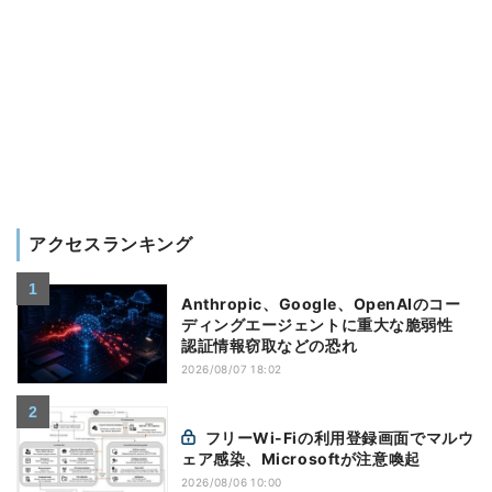
アクセスランキング
Anthropic、Google、OpenAIのコー
ディングエージェントに重大な脆弱性
認証情報窃取などの恐れ
2026/08/07 18:02
フリーWi-Fiの利用登録画面でマルウ
ェア感染、Microsoftが注意喚起
2026/08/06 10:00