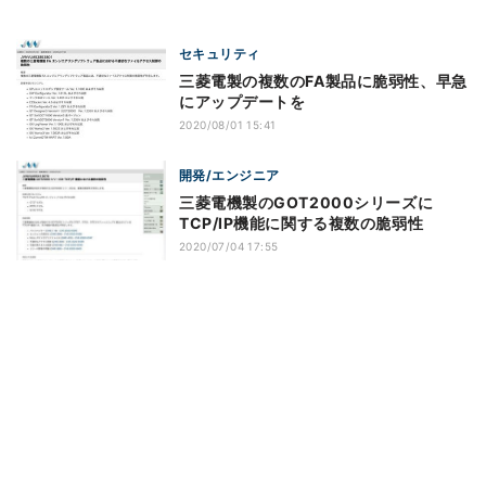
セキュリティ
三菱電製の複数のFA製品に脆弱性、早急
にアップデートを
2020/08/01 15:41
開発/エンジニア
三菱電機製のGOT2000シリーズに
TCP/IP機能に関する複数の脆弱性
2020/07/04 17:55