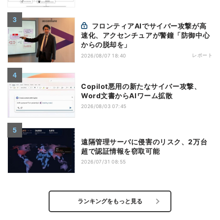
フロンティアAIでサイバー攻撃が高
速化、アクセンチュアが警鐘「防御中心
からの脱却を」
レポート
2026/08/07 18:40
Copilot悪用の新たなサイバー攻撃、
Word文書からAIワーム拡散
2026/08/03 07:45
遠隔管理サーバに侵害のリスク、2万台
超で認証情報を窃取可能
2026/07/31 08:55
ランキングをもっと見る