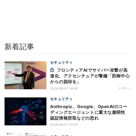
新着記事
セキュリティ
フロンティアAIでサイバー攻撃が高
速化、アクセンチュアが警鐘「防御中心
からの脱却を」
レポート
2026/08/07 18:40
セキュリティ
Anthropic、Google、OpenAIのコー
ディングエージェントに重大な脆弱性
認証情報窃取などの恐れ
2026/08/07 18:02