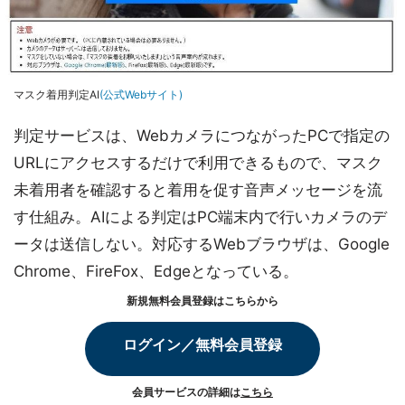
マスク着用判定AI
(公式Webサイト)
判定サービスは、WebカメラにつながったPCで指定の
URLにアクセスするだけで利用できるもので、マスク
未着用者を確認すると着用を促す音声メッセージを流
す仕組み。AIによる判定はPC端末内で行いカメラのデ
ータは送信しない。対応するWebブラウザは、Google
Chrome、FireFox、Edgeとなっている。
新規無料会員登録はこちらから
ログイン／無料会員登録
会員サービスの詳細は
こちら