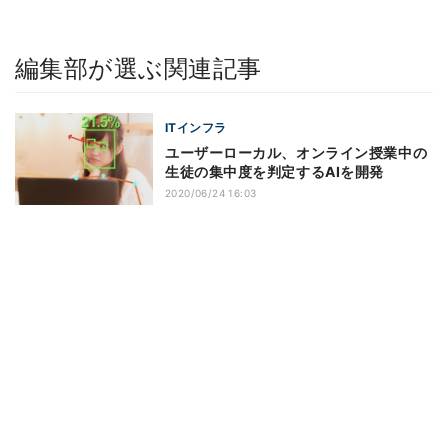
編集部が選ぶ関連記事
ITインフラ
ユーザーローカル、オンライン授業中の
生徒の集中度を判定するAIを開発
2020/06/24 16:03