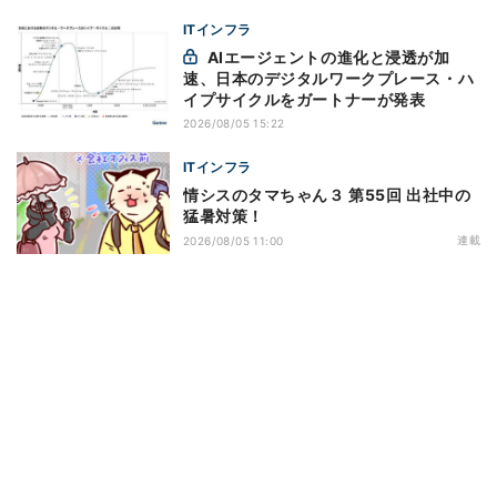
ITインフラ
AIエージェントの進化と浸透が加
速、日本のデジタルワークプレース・ハ
イプサイクルをガートナーが発表
2026/08/05 15:22
ITインフラ
情シスのタマちゃん３ 第55回 出社中の
猛暑対策！
連載
2026/08/05 11:00