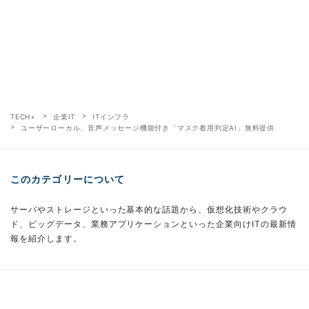
TECH+
企業IT
ITインフラ
ユーザーローカル、音声メッセージ機能付き「マスク着用判定AI」無料提供
このカテゴリーについて
サーバやストレージといった基本的な話題から、仮想化技術やクラウ
ド、ビッグデータ、業務アプリケーションといった企業向けITの最新情
報を紹介します。