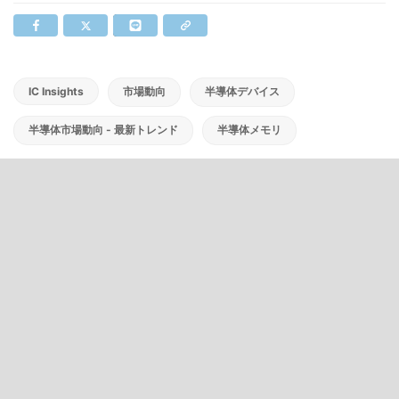
IC Insights
市場動向
半導体デバイス
半導体市場動向 - 最新トレンド
半導体メモリ