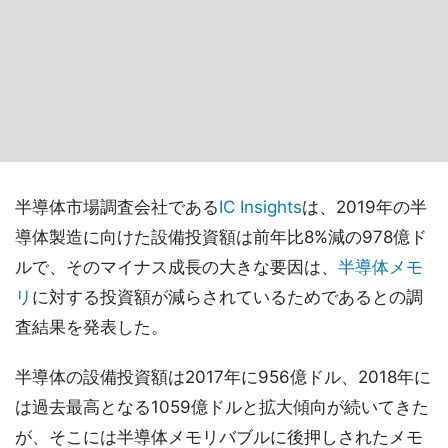
半導体市場調査会社である
IC Insights
は、2019年の半
導体製造に向けた設備投資額は前年比8%減の978億ド
ルで、そのマイナス成長の大きな要因は、
半導体メモ
リ
に対する投資額が減らされているためであるとの調
査結果を発表した。
半導体の設備投資額は2017年に956億ドル、2018年に
は過去最高となる1059億ドルと拡大傾向が続いてきた
が、そこには半導体メモリバブルに後押しされたメモ