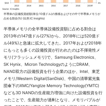
半導体の設備投資総額(単位:10億ドル)の推移およびその中で半導体メモリが
占める割合(%) (出所:IC Insights)
半導体メモリの全半導体設備投資額に占める割合は
2013年の147億ドル(27%)から、2018年には520億ド
ル(49%)と急速に拡大してきた。2017年および2018年
にもっとも多くの設備投資が行われたのは不揮発性メ
モリ(フラッシュメモリ)で、Samsung Electronics、
SK Hynix、Micron TechnologyのようにDRAM、
NAND双方の設備投資を行う企業のほか、Intel、東芝
メモリ/Western Digital(SanDisk)、中国の清華紫光集
団傘下のXMC/Yangtze Memory Technology(YMTC)
なども3D NANDの生産能力増強に向けた設備投資を行
ったことで、生産能力が過剰となり、メモリバブルが