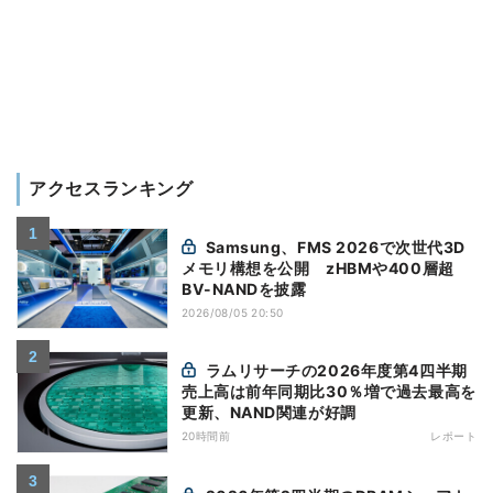
アクセスランキング
Samsung、FMS 2026で次世代3D
メモリ構想を公開 zHBMや400層超
BV-NANDを披露
2026/08/05 20:50
ラムリサーチの2026年度第4四半期
売上高は前年同期比30％増で過去最高を
更新、NAND関連が好調
20時間前
レポート