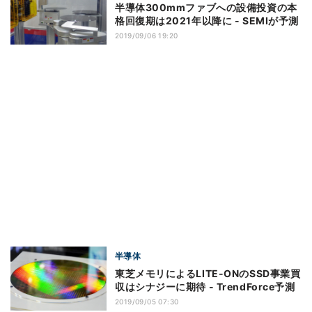
半導体300mmファブへの設備投資の本
格回復期は2021年以降に - SEMIが予測
2019/09/06 19:20
半導体
東芝メモリによるLITE-ONのSSD事業買
収はシナジーに期待 - TrendForce予測
2019/09/05 07:30