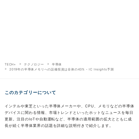
TECH+
テクノロジー
半導体
2019年の半導体メモリへの設備投資は全体の43% - IC Insights予測
このカテゴリーについて
インテルや東芝といった半導体メーカーや、CPU、メモリなどの半導体
デバイスに関わる情報、市場トレンドといったホットなニュースを毎日
更新。注目のIoTや自動運転など、半導体の適用範囲の拡大とともに成
長が続く半導体業界の話題を詳細な説明付きで紹介します。