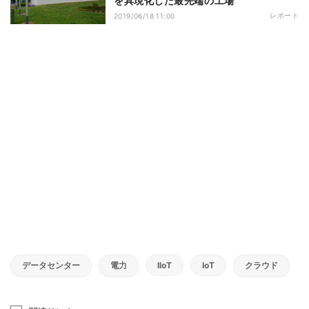
を具現化した最先端の工場
レポート
2019/06/18 11:00
データセンター
電力
IIoT
IoT
クラウド