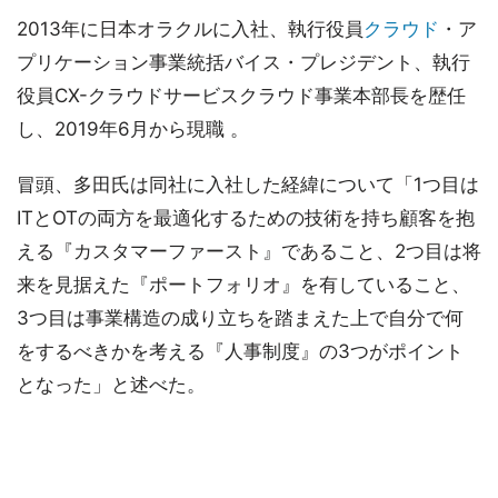
2013年に日本オラクルに入社、執行役員
クラウド
・ア
プリケーション事業統括バイス・プレジデント、執行
役員CX-クラウドサービスクラウド事業本部長を歴任
し、2019年6月から現職 。
冒頭、多田氏は同社に入社した経緯について「1つ目は
ITとOTの両方を最適化するための技術を持ち顧客を抱
える『カスタマーファースト』であること、2つ目は将
来を見据えた『ポートフォリオ』を有していること、
3つ目は事業構造の成り立ちを踏まえた上で自分で何
をするべきかを考える『人事制度』の3つがポイント
となった」と述べた。