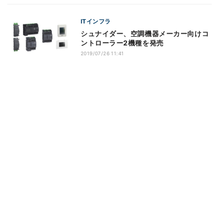
ITインフラ
シュナイダー、空調機器メーカー向けコ
ントローラー2機種を発売
2019/07/26 11:41