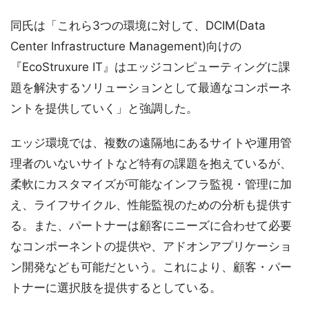
同氏は「これら3つの環境に対して、DCIM(Data
Center Infrastructure Management)向けの
『EcoStruxure IT』はエッジコンピューティングに課
題を解決するソリューションとして最適なコンポーネ
ントを提供していく」と強調した。
エッジ環境では、複数の遠隔地にあるサイトや運用管
理者のいないサイトなど特有の課題を抱えているが、
柔軟にカスタマイズが可能なインフラ監視・管理に加
え、ライフサイクル、性能監視のための分析も提供す
る。また、パートナーは顧客にニーズに合わせて必要
なコンポーネントの提供や、アドオンアプリケーショ
ン開発なども可能だという。これにより、顧客・パー
トナーに選択肢を提供するとしている。