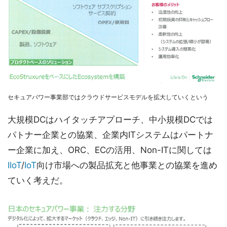
セキュアパワー事業部ではクラウドサービスモデルを拡大していくという
大規模DCはハイタッチアプローチ、中小規模DCでは
パトナー企業との協業、企業内ITシステムはパートナ
ー企業に加え、ORC、ECの活用、Non-ITに関しては
IIoT
/
IoT
向け市場への製品拡充と他事業との協業を進め
ていく考えだ。