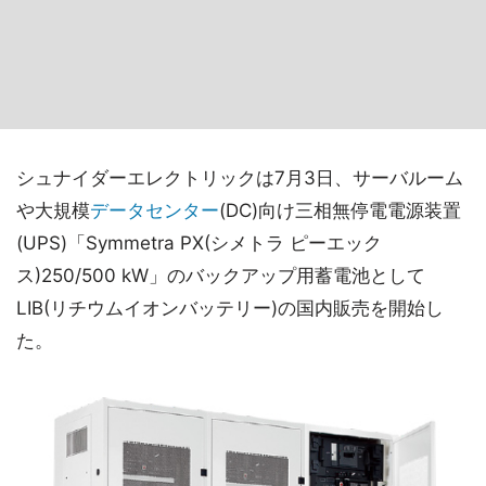
シュナイダーエレクトリックは7月3日、サーバルーム
や大規模
データセンター
(DC)向け三相無停電電源装置
(UPS)「Symmetra PX(シメトラ ピーエック
ス)250/500 kW」のバックアップ用蓄電池として
LIB(リチウムイオンバッテリー)の国内販売を開始し
た。