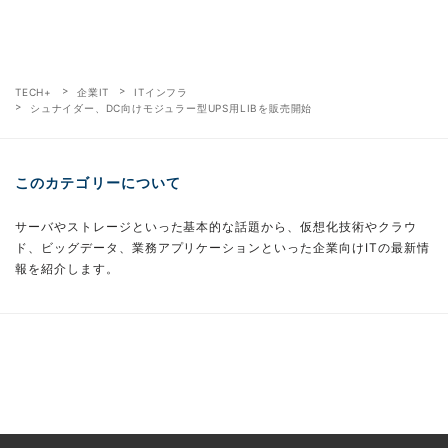
TECH+
企業IT
ITインフラ
シュナイダー、DC向けモジュラー型UPS用LIBを販売開始
このカテゴリーについて
サーバやストレージといった基本的な話題から、仮想化技術やクラウ
ド、ビッグデータ、業務アプリケーションといった企業向けITの最新情
報を紹介します。