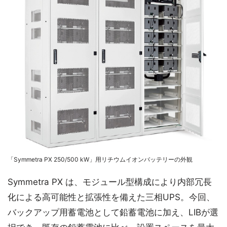
「Symmetra PX 250/500 kW」用リチウムイオンバッテリーの外観
Symmetra PX は、モジュール型構成により内部冗長
化による高可能性と拡張性を備えた三相UPS。今回、
バックアップ用蓄電池として鉛蓄電池に加え、LIBが選