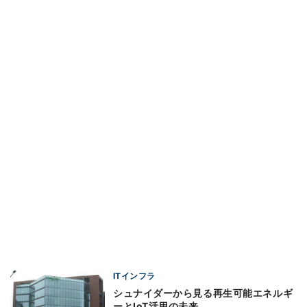
ITインフラ
シュナイダーから見る再生可能エネルギ
ーとIoT活用の未来