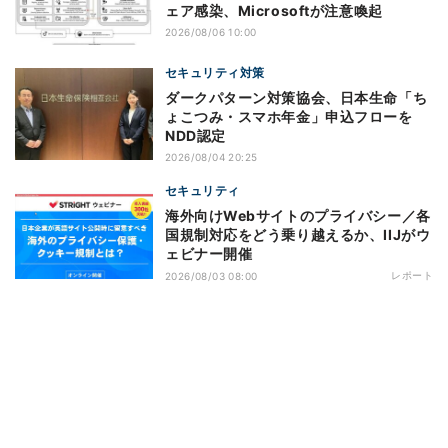
ェア感染、Microsoftが注意喚起
2026/08/06 10:00
セキュリティ対策
ダークパターン対策協会、日本生命「ち
ょこつみ・スマホ年金」申込フローを
NDD認定
2026/08/04 20:25
セキュリティ
海外向けWebサイトのプライバシー／各
国規制対応をどう乗り越えるか、IIJがウ
ェビナー開催
レポート
2026/08/03 08:00