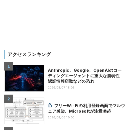
アクセスランキング
Anthropic、Google、OpenAIのコー
ディングエージェントに重大な脆弱性
認証情報窃取などの恐れ
2026/08/07 18:02
フリーWi-Fiの利用登録画面でマルウ
ェア感染、Microsoftが注意喚起
2026/08/06 10:00