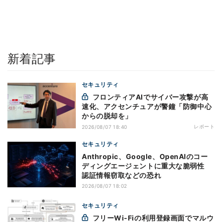
新着記事
セキュリティ
フロンティアAIでサイバー攻撃が高
速化、アクセンチュアが警鐘「防御中心
からの脱却を」
レポート
2026/08/07 18:40
セキュリティ
Anthropic、Google、OpenAIのコー
ディングエージェントに重大な脆弱性
認証情報窃取などの恐れ
2026/08/07 18:02
セキュリティ
フリーWi-Fiの利用登録画面でマルウ