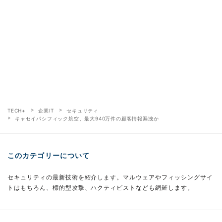
TECH+
企業IT
セキュリティ
キャセイパシフィック航空、最大940万件の顧客情報漏洩か
このカテゴリーについて
セキュリティの最新技術を紹介します。マルウェアやフィッシングサイ
トはもちろん、標的型攻撃、ハクティビストなども網羅します。