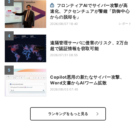
フロンティアAIでサイバー攻撃が高
速化、アクセンチュアが警鐘「防御中心
からの脱却を」
レポート
2026/08/07 18:40
遠隔管理サーバに侵害のリスク、2万台
超で認証情報を窃取可能
2026/07/31 08:55
Copilot悪用の新たなサイバー攻撃、
Word文書からAIワーム拡散
2026/08/03 07:45
ランキングをもっと見る