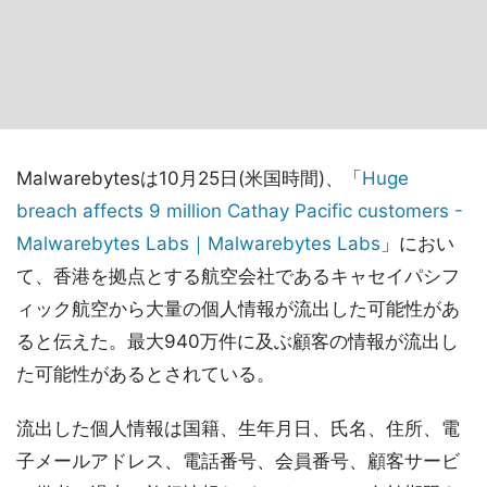
Malwarebytesは10月25日(米国時間)、「
Huge
breach affects 9 million Cathay Pacific customers -
Malwarebytes Labs｜Malwarebytes Labs
」におい
て、香港を拠点とする航空会社であるキャセイパシフ
ィック航空から大量の個人情報が流出した可能性があ
ると伝えた。最大940万件に及ぶ顧客の情報が流出し
た可能性があるとされている。
流出した個人情報は国籍、生年月日、氏名、住所、電
子メールアドレス、電話番号、会員番号、顧客サービ