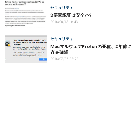
セキュリティ
2要素認証は安全か?
2018/09/18 19:43
セキュリティ
MacマルウェアProtonの亜種、2年前に
存在確認
2018/07/25 23:22