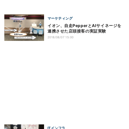
マーケティング
イオン、自走PepperとAIサイネージを
連携させた店頭接客の実証実験
2018/08/07 15:00
ITインフラ