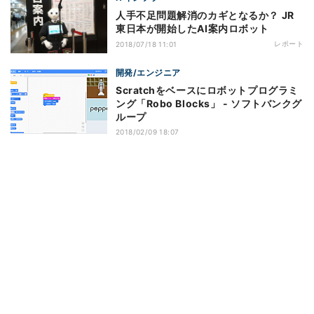
人手不足問題解消のカギとなるか？ JR
東日本が開始したAI案内ロボット
レポート
2018/07/18 11:01
開発/エンジニア
Scratchをベースにロボットプログラミ
ング「Robo Blocks」 - ソフトバンクグ
ループ
2018/02/09 18:07