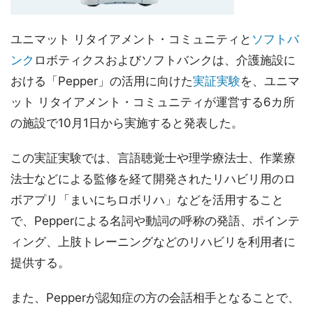
ユニマット リタイアメント・コミュニティと
ソフトバ
ンク
ロボティクスおよびソフトバンクは、介護施設に
おける「Pepper」の活用に向けた
実証実験
を、ユニマ
ット リタイアメント・コミュニティが運営する6カ所
の施設で10月1日から実施すると発表した。
この実証実験では、言語聴覚士や理学療法士、作業療
法士などによる監修を経て開発されたリハビリ用のロ
ボアプリ「まいにちロボリハ」などを活用すること
で、Pepperによる名詞や動詞の呼称の発語、ポインテ
ィング、上肢トレーニングなどのリハビリを利用者に
提供する。
また、Pepperが認知症の方の会話相手となることで、