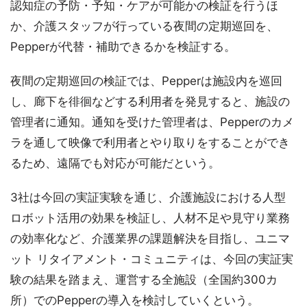
認知症の予防・予知・ケアが可能かの検証を行うほ
か、介護スタッフが行っている夜間の定期巡回を、
Pepperが代替・補助できるかを検証する。
夜間の定期巡回の検証では、Pepperは施設内を巡回
し、廊下を徘徊などする利用者を発見すると、施設の
管理者に通知。通知を受けた管理者は、Pepperのカメ
ラを通して映像で利用者とやり取りをすることができ
るため、遠隔でも対応が可能だという。
3社は今回の実証実験を通じ、介護施設における人型
ロボット活用の効果を検証し、人材不足や見守り業務
の効率化など、介護業界の課題解決を目指し、ユニマ
ット リタイアメント・コミュニティは、今回の実証実
験の結果を踏まえ、運営する全施設（全国約300カ
所）でのPepperの導入を検討していくという。