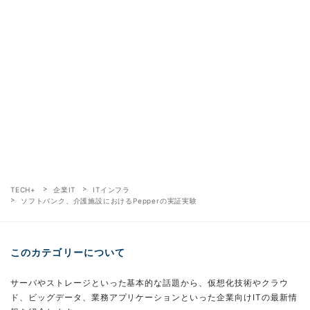
TECH+
企業IT
ITインフラ
ソフトバンク、介護施設におけるPepperの実証実験
このカテゴリーについて
サーバやストレージといった基本的な話題から、仮想化技術やクラウ
ド、ビッグデータ、業務アプリケーションといった企業向けITの最新情