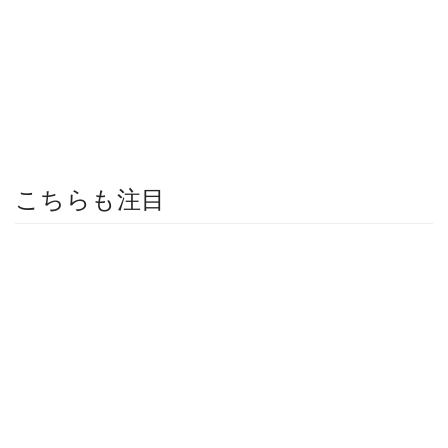
こちらも注目