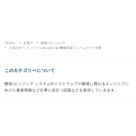
TECH+
企業IT
開発/エンジニア
人気のオープンソースJavaScript機械学習フレームワーク5選
このカテゴリーについて
開発/エンジニア システムやソフトウェアの開発に携わるエンジニアに
向けた最新情報など仕事に役立つ話題などを提供していきます。