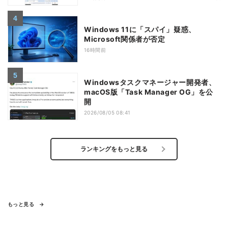
Windows 11に「スパイ」疑惑、
Microsoft関係者が否定
16時間前
Windowsタスクマネージャー開発者、
macOS版「Task Manager OG」を公
開
2026/08/05 08:41
ランキングをもっと見る
もっと見る