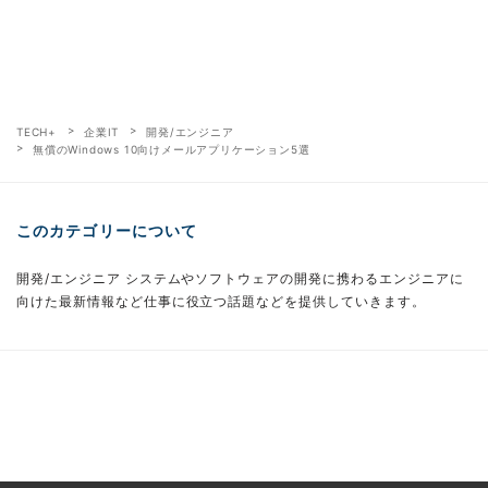
TECH+
企業IT
開発/エンジニア
無償のWindows 10向けメールアプリケーション5選
このカテゴリーについて
開発/エンジニア システムやソフトウェアの開発に携わるエンジニアに
向けた最新情報など仕事に役立つ話題などを提供していきます。