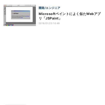
開発/エンジニア
Microsoftペイントによく似たWebアプ
リ「JSPaint」
2018/01/23 10:49