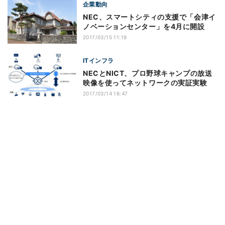
企業動向
NEC、スマートシティの支援で「会津イ
ノベーションセンター」を4月に開設
2017/03/15 11:19
ITインフラ
NECとNICT、プロ野球キャンプの放送
映像を使ってネットワークの実証実験
2017/03/14 16:47