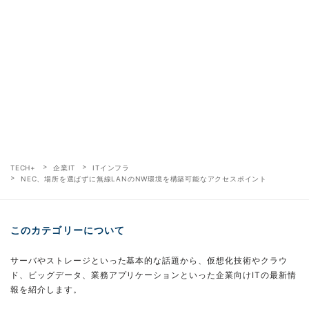
TECH+
企業IT
ITインフラ
NEC、場所を選ばずに無線LANのNW環境を構築可能なアクセスポイント
このカテゴリーについて
サーバやストレージといった基本的な話題から、仮想化技術やクラウ
ド、ビッグデータ、業務アプリケーションといった企業向けITの最新情
報を紹介します。