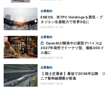
企業動向
ENEOS、米TPC Holdingsを買収 - ブ
タジエン生産能力で世界3位に
2026/08/07 21:40
企業動向
OpenAIが開発中の新型デバイスは
2027年発売でドーナツ型、価格300ド
ル超に
2026/08/07 19:45
企業動向
【 国土交通省 】最短で2036年以降 リ
ニア新幹線開業が前進
2026/08/07 18:00