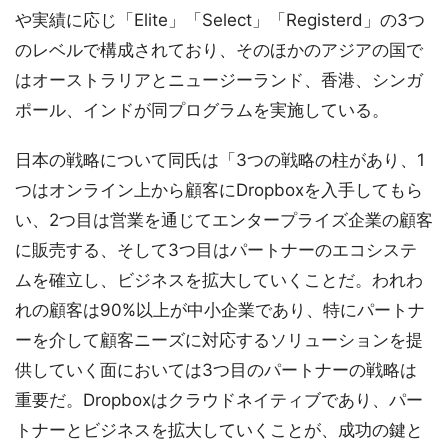
や実績に応じ「Elite」「Select」「Registerd」の3つ
のレベルで構成されており、そのほかのアジアの国で
はオーストラリアとニュージーランド、香港、シンガ
ポール、インドが同プログラムを実施している。
日本の戦略について同氏は「3つの戦略の柱があり、1
つはオンライン上から顧客にDropboxを入手してもら
い、2つ目は営業を通じてエンタープライズ企業の顧客
に販売する、そして3つ目はパートナーのエコシステ
ムを確立し、ビジネスを拡大していくことだ。われわ
れの顧客は90%以上が中小企業であり、特にパートナ
ーを介して顧客ニーズに対応するソリューションを提
供していく面においては3つ目のパートナーの戦略は
重要だ。Dropboxはクラウドネイティブであり、パー
トナーとビジネスを拡大していくことが、成功の鍵と