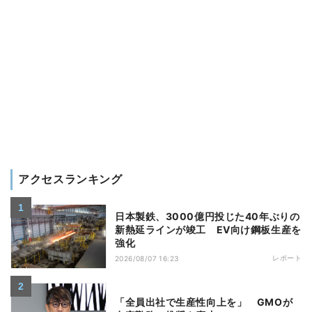
アクセスランキング
日本製鉄、3000億円投じた40年ぶりの
新熱延ラインが竣工 EV向け鋼板生産を
強化
レポート
2026/08/07 16:23
「全員出社で生産性向上を」 GMOが