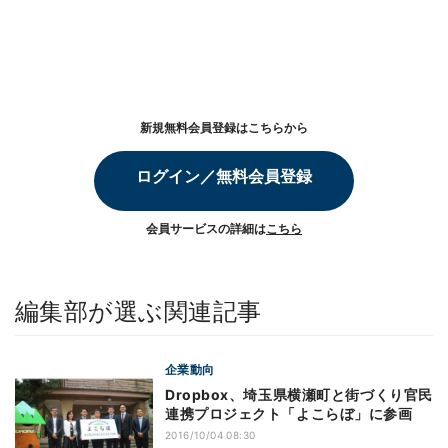
新規無料会員登録はこちらから
ログイン／無料会員登録
会員サービスの詳細は
こちら
編集部が選ぶ関連記事
企業動向
Dropbox、埼玉県横瀬町と街づくり官民
連携プロジェクト「よこらぼ」に参画
2016/10/04 08:30