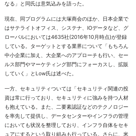
なる」と同氏は意気込みを語った。
現在、同プログラムには大塚商会のほか、日本企業で
はサテライトオフィス、システナ、IOデータなど、グ
ローバルにおいては4635社(2016年10月時点)が登録
している。ターゲットとする業界について「もちろん
中小企業に加え、大企業へのアプローチも行い、セー
ルス部門やマーケティング部門にフォーカスし、拡販
していく」とLow氏は述べた。
一方、セキュリティついては「セキュリティ関連の投
資は常に行っており、セキュリティに強みを持つ人材
も抱えている。また、二要素認証などのテクノロジー
を率先して提供し、データセンターやインフラの管理
においても状況を整理しており、インフラ自体をセキ
ュアにするという取り組みも行っている。さらに、米