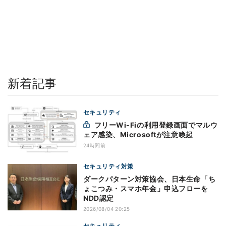
新着記事
セキュリティ
フリーWi-Fiの利用登録画面でマルウ
ェア感染、Microsoftが注意喚起
24時間前
セキュリティ対策
ダークパターン対策協会、日本生命「ち
ょこつみ・スマホ年金」申込フローを
NDD認定
2026/08/04 20:25
セキュリティ