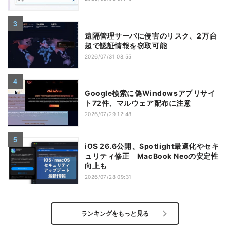
遠隔管理サーバに侵害のリスク、2万台
超で認証情報を窃取可能
2026/07/31 08:55
Google検索に偽Windowsアプリサイ
ト72件、マルウェア配布に注意
2026/07/29 12:48
iOS 26.6公開、Spotlight最適化やセキ
ュリティ修正 MacBook Neoの安定性
向上も
2026/07/28 09:31
ランキングをもっと見る