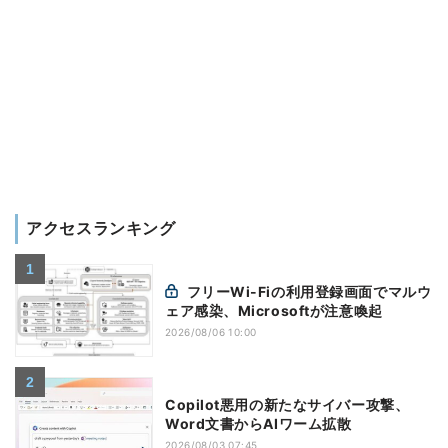
アクセスランキング
フリーWi-Fiの利用登録画面でマルウ
ェア感染、Microsoftが注意喚起
2026/08/06 10:00
Copilot悪用の新たなサイバー攻撃、
Word文書からAIワーム拡散
2026/08/03 07:45