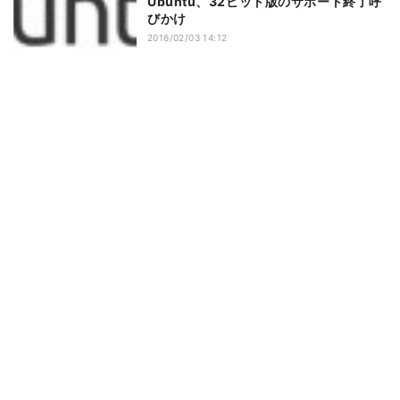
Ubuntu、32ビット版のサポート終了呼
びかけ
2016/02/03 14:12