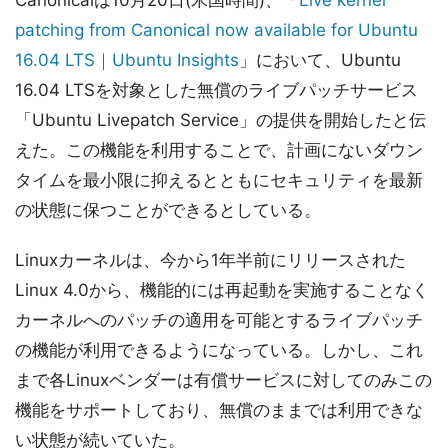
Canonicalは10月20日(米国時間)、「
Live kernel
patching from Canonical now available for Ubuntu
16.04 LTS｜Ubuntu Insights
」において、Ubuntu
16.04 LTSを対象とした無償のライブパッチサービス
「Ubuntu Livepatch Service」の提供を開始したと伝
えた。この機能を利用することで、計画にないダウン
タイムを最小限に抑えるとともにセキュリティを最新
の状態に保つことができるとしている。
Linuxカーネルは、今から1年半前にリリースされた
Linux 4.0から、機能的には再起動を実施することなく
カーネルへのパッチの適用を可能とするライブパッチ
の機能が利用できるようになっている。しかし、これ
まで各Linuxベンダーは有償サービスに対してのみこの
機能をサポートしており、無償のままでは利用できな
い状態が続いていた。