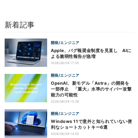
新着記事
開発/エンジニア
Apple、バグ報奨金制度を見直し AIに
よる脆弱性報告が急増
2026/08/08 17:05
開発/エンジニア
OpenAI、新モデル「Astra」の開発を
一部停止 「重大」水準のサイバー攻撃
能力の可能性
2026/08/08 15:28
開発/エンジニア
Windows 11で意外と知られていない便
利なショートカットキー6選
2026/08/08 14:05