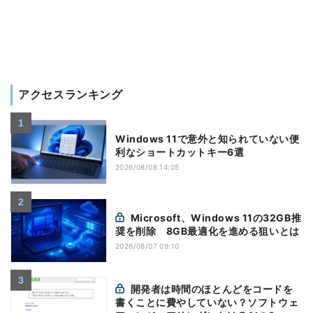
アクセスランキング
Windows 11で意外と知られていない便
利なショートカットキー6選
2026/08/08 14:05
Microsoft、Windows 11の32GB推
奨を削除 8GB最適化を進める狙いとは
2026/08/07 09:10
開発者は時間のほとんどをコードを
書くことに費やしていない？ソフトウェ