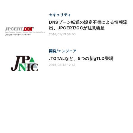
セキュリティ
DNSゾーン転送の設定不備による情報流
出、JPCERT/CCが注意喚起
2016/01/13 08:00
開発/エンジニア
.TOTALなど、5つの新gTLD登場
2016/03/16 12:47