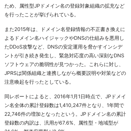
ため、属性型JPドメイン名の登録対象組織の拡充など
を行ったことが挙げられている。
また2015年は、ドメイン名登録情報の不正書き換えに
よるドメイン名ハイジャックやDNSの仕組みを悪用し
たDDoS攻撃など、DNSの安定運用を脅かすインシデ
ントが引き続き発生し、緊急対応度の高い深刻なDNS
ソフトウェアの脆弱性が見つかった。これらに対し、
JPRSは関係組織と連携しながら概要説明や対策などの
注意喚起を行ったとしている。
同レポートによると、2016年1月1日時点で、JPドメイ
ン名全体の累計登録数は1,410,247件となり、1年間で
22,746件の増加となったという。JPドメイン名の累計
登録数の内訳は、汎用が67.6%、属性型・地域型が