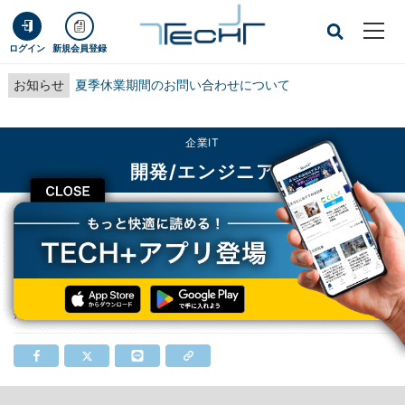
ログイン
新規会員登録
お知らせ
夏季休業期間のお問い合わせについて
企業IT
開発/エンジニア
CLOSE
TECH+
企業IT
開発/エンジニア
JPRS、2015年の年次報告書を公開
JPRS、2015年の年次報告書を公開
掲載日
2016/03/28 14:01