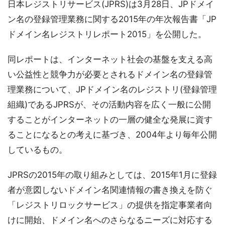
日本レジストリサービス(JPRS)は3月28日、JPドメイ
ン名の登録管理業務に関する2015年の年次報告書「JP
ドメイン名レジストリレポート2015」を公開した。
同レポートは、インターネット社会の基盤を支える高
い公益性と競争力が必要とされるドメイン名の登録管
理業務について、JPドメイン名のレジストリ(登録管理
組織)であるJPRSが、その活動内容を広く一般に公開
することがインターネットの一層の健全な発展に資す
ることになるとの考えに基づき、2004年より毎年公開
しているもの。
JPRSの2015年の取り組みとしては、2015年1月に登録
者が意図しないドメイン名関連情報の書き換えを防ぐ
「レジストリロックサービス」の提供を指定事業者向
けに開始、ドメイン名へのさらなるニーズに対応する