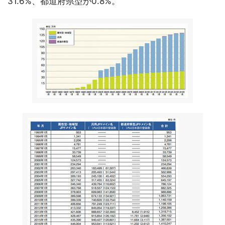
31.6%、都道府県型が0.8%。