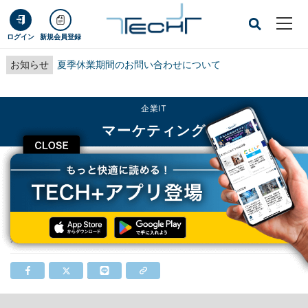
ログイン
新規会員登録
お知らせ
夏季休業期間のお問い合わせについて
企業IT
マーケティング
CLOSE
TECH+
企業IT
マーケティング
ヤフー、アスクルを連結子会社化
ヤフー、アスクルを連結子会社化
掲載日
2015/08/28 12:07