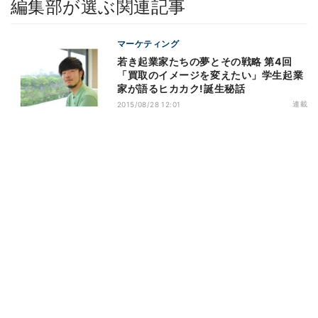
編集部が選ぶ関連記事
マーケティング
若き起業家たちの夢とその戦略 第4回
「買取のイメージを変えたい」学生起業
家が語るヒカカク!誕生秘話
連載
2015/08/28 12:01