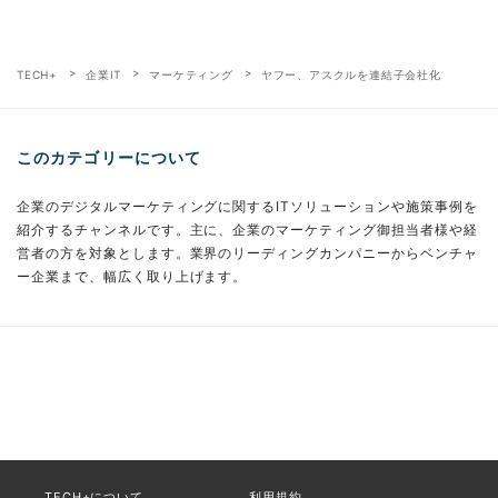
TECH+
企業IT
マーケティング
ヤフー、アスクルを連結子会社化
このカテゴリーについて
企業のデジタルマーケティングに関するITソリューションや施策事例を
紹介するチャンネルです。主に、企業のマーケティング御担当者様や経
営者の方を対象とします。業界のリーディングカンパニーからベンチャ
ー企業まで、幅広く取り上げます。
TECH+について
利用規約