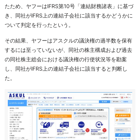
たため、ヤフーはIFRS第10号「連結財務諸表」に基づ
き、同社がIFRS上の連結子会社に該当するかどうかに
ついて判定を行ったという。
その結果、ヤフーはアスクルの議決権の過半数を保有
するには至っていないが、同社の株主構成および過去
の同社株主総会における議決権の行使状況等を勘案
し、同社がIFRS上の連結子会社に該当すると判断し
た。