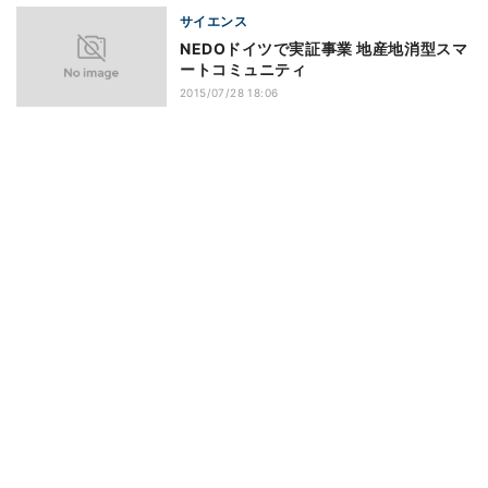
サイエンス
NEDOドイツで実証事業 地産地消型スマ
ートコミュニティ
2015/07/28 18:06