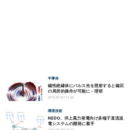
半導体
磁性絶縁体にパルス光を照射すると磁区
の局所的操作が可能に - 理研
2015/07/07 11:53
環境技術
NEDO、洋上風力発電向け多端子直流送
電システムの開発に着手
2015/06/30 15:42