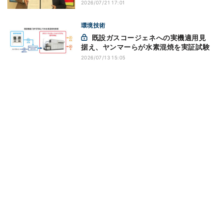
2026/07/21 17:01
環境技術
既設ガスコージェネへの実機適用見
据え、ヤンマーらが水素混焼を実証試験
2026/07/13 15:05