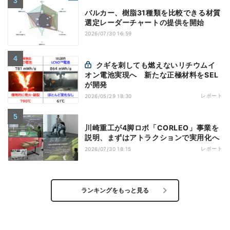
バルカー、樹脂31種類を比較できる材質
選定レーダーチャートの提供を開始
2026/07/30 16:59
クギを刺しても燃えないリチウムイ
オン電池実現へ 新たな正極材料をSEL
が開発
レポート
2026/05/29 18:30
川崎重工が4脚ロボ「CORLEO」事業を
説明、まずはアトラクションで実用化へ
レポート
2026/07/30 18:15
ランキングをもっと見る