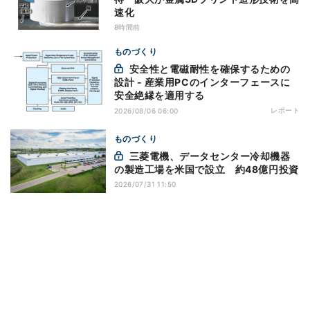
速化
8時間前
ものづくり
安全性と電磁耐性を確保するための
設計 - 産業用PCのインターフェースに
安全絶縁を適用する
レポート
2026/08/06 06:00
ものづくり
三菱電機、データセンター冷却機器
の製造工場を米国で設立 約48億円投資
2026/07/31 11:50