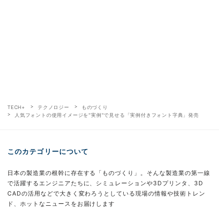
TECH+
テクノロジー
ものづくり
人気フォントの使用イメージを"実例"で見せる「実例付きフォント字典」発売
このカテゴリーについて
日本の製造業の根幹に存在する「ものづくり」。そんな製造業の第一線
で活躍するエンジニアたちに、シミュレーションや3Dプリンタ、3D
CADの活用などで大きく変わろうとしている現場の情報や技術トレン
ド、ホットなニュースをお届けします