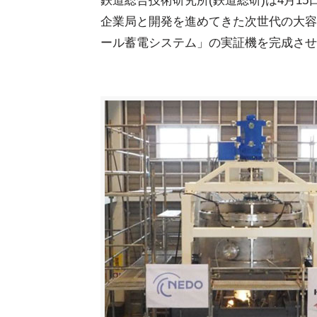
鉄道総合技術研究所(鉄道総研)は4月1
企業局と開発を進めてきた次世代の大容
ール蓄電システム」の実証機を完成させ