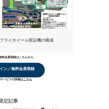
フライホイール実証機の構成
無料会員登録はこちらから
イン／無料会員登録
サービスの詳細は
こちら
限定記事