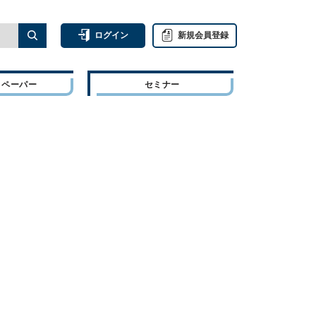
ログイン
新規会員登録
トペーパー
セミナー