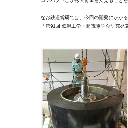
コンパクトながら大荷重を支えることを
なお鉄道総研では、今回の開発にかかる
「第91回 低温工学・超電導学会研究