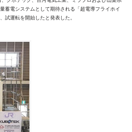
5日、クボテック、古河電気工業、ミラプロおよび山梨県
量蓄電システムとして期待される「超電導フライホイ
、試運転を開始したと発表した。