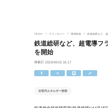
TECH+
テクノロジー
環境技術
鉄道総研など、
鉄道総研など、超電導フ
を開始
掲載日
2015/04/16 16:17
次世代エネルギー技術