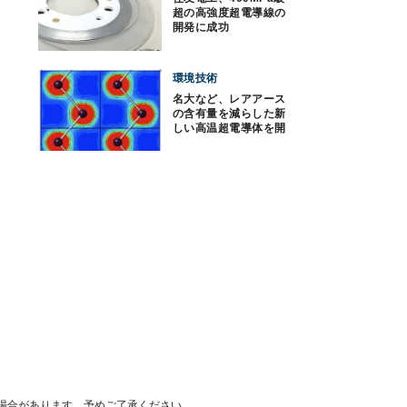
超の高強度超電導線の
開発に成功
環境技術
名大など、レアアース
の含有量を減らした新
しい高温超電導体を開
発
場合があります。予めご了承ください。