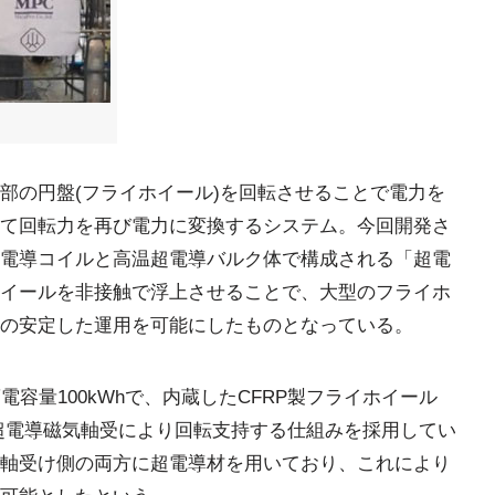
部の円盤(フライホイール)を回転させることで電力を
て回転力を再び電力に変換するシステム。今回開発さ
電導コイルと高温超電導バルク体で構成される「超電
イールを非接触で浮上させることで、大型のフライホ
の安定した運用を可能にしたものとなっている。
電容量100kWhで、内蔵したCFRP製フライホイール
/分で超電導磁気軸受により回転支持する仕組みを採用してい
軸受け側の両方に超電導材を用いており、これにより