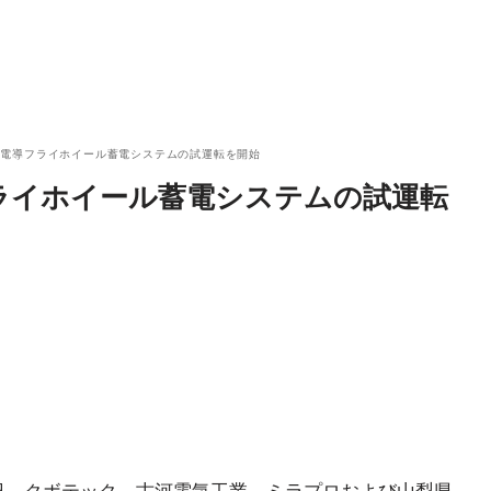
超電導フライホイール蓄電システムの試運転を開始
ライホイール蓄電システムの試運転