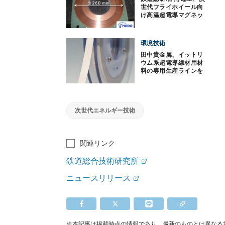
世代フライホイール向
け高温超電導マグネッ
トを開発
環境技術
田中貴金属、イットリ
ウム系超電導線材用材
料の専用生産ラインを
構築
次世代エネルギー技術
関連リンク
鉄道総合技術研究所
ニュースリリース
※本記事は掲載時点の情報であり、最新のものとは異なる