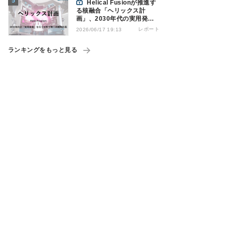
Helical Fusionが推進す
る核融合「ヘリックス計
画」、2030年代の実用発電
を計画
レポート
2026/06/17 19:13
ランキングをもっと見る