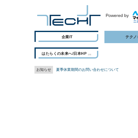
Powered by
企業IT
テクノ
はたらくの未来へ/日本HP
お知らせ
夏季休業期間のお問い合わせについて