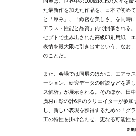
同展は、世界中の100歳以上の人々を
た最新作を加えた作品を、日本で初めて
と「厚み」、「緻密な美しさ」を同時に
アラス・性能と品質」内で開催される。
セプトで生み出された高級印刷用紙「エ
表情を最大限に引き出すという。なお、
のことだ。
また、会場では同展のほかに、エアラス
ーション、研究データの解説などを通し
ス解析」が展示される。そのほか、田中
廣村正彰の計6名のクリエイターが参加
し、新しい表現を獲得するための「グラ
工の特性を掛け合わせ、更なる可能性を
新規