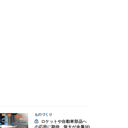
ものづくり
ロケットや自動車部品へ
の応用に期待 阪大が金属3D