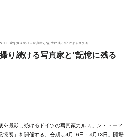
で100歳を撮り続ける写真家と"記憶に残る紙"による展覧会
を撮り続ける写真家と"記憶に残る
0歳を撮影し続けるドイツの写真家カルステン・トーマ
記憶展」を開催する。会期は4月16日～4月18日。開場