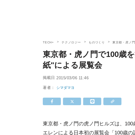
TECH+
テクノロジー
ものづくり
東京都・虎ノ門
東京都・虎ノ門で100歳
紙"による展覧会
掲載日
2015/03/06 11:46
著者：
シマダマヨ
東京都・虎ノ門の虎ノ門ヒルズは、10
エレンによる日本初の展覧会「100歳の