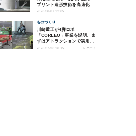
プリント造形技術を高速化
2026/08/07 12:05
ものづくり
川崎重工が4脚ロボ
「CORLEO」事業を説明、ま
ずはアトラクションで実用化
へ
レポート
2026/07/30 18:15