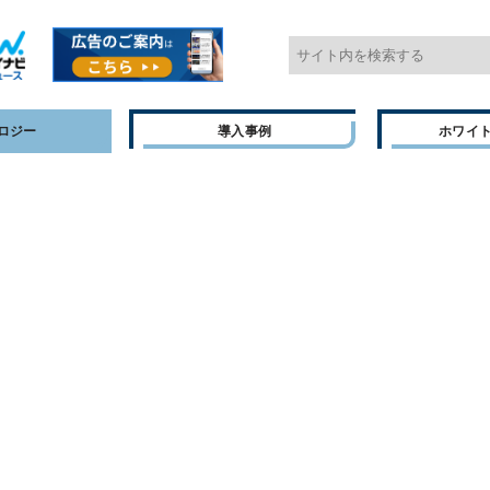
ロジー
導入事例
ホワイ