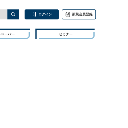
ログイン
新規会員登録
トペーパー
セミナー