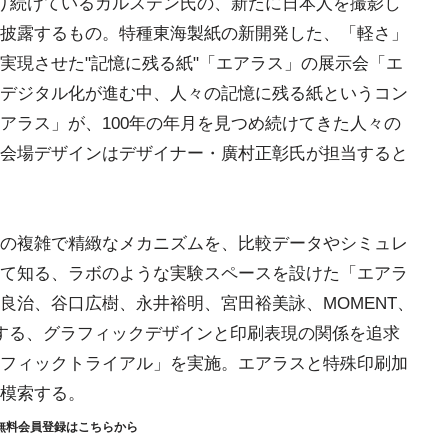
撮り続けているカルステン氏の、新たに日本人を撮影し
披露するもの。特種東海製紙の新開発した、「軽さ」
実現させた"記憶に残る紙"「エアラス」の展示会「エ
デジタル化が進む中、人々の記憶に残る紙というコン
アラス」が、100年の年月を見つめ続けてきた人々の
会場デザインはデザイナー・廣村正彰氏が担当すると
の複雑で精緻なメカニズムを、比較データやシミュレ
て知る、ラボのような実験スペースを設けた「エアラ
良治、谷口広樹、永井裕明、宮田裕美詠、MOMENT、
する、グラフィックデザインと印刷表現の関係を追求
フィックトライアル」を実施。エアラスと特殊印刷加
模索する。
無料会員登録はこちらから