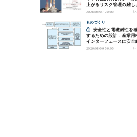
上がるリスク管理の難し
レ
2026/08/07 20:00
ものづくり
安全性と電磁耐性を確保
するための設計 - 産業用
インターフェースに安全
を適用する
レ
2026/08/06 06:00