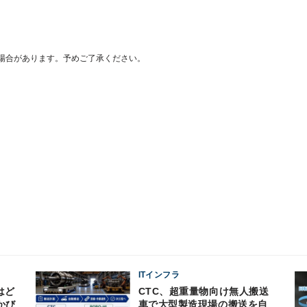
場合があります。予めご了承ください。
ITインフラ
はど
CTC、超重量物向け無人搬送
かび
車で大型製造現場の搬送を自