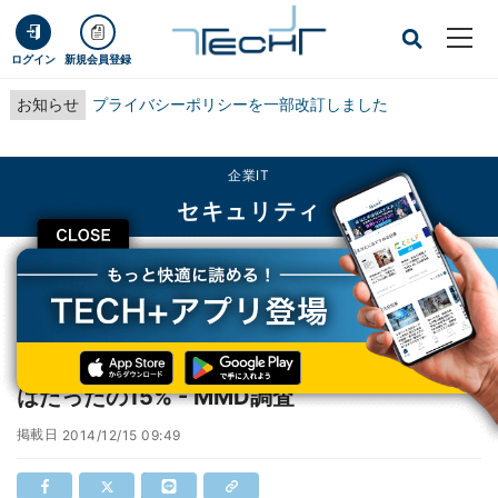
ログイン
新規会員登録
お知らせ
プライバシーポリシーを一部改訂しました
企業IT
セキュリティ
CLOSE
TECH+
企業IT
セキュリティ
有料セキュリティアプリをスマホに入れる人はたったの15% - MMD調査
有料セキュリティアプリをスマホに入れる人
はたったの15% - MMD調査
掲載日
2014/12/15 09:49