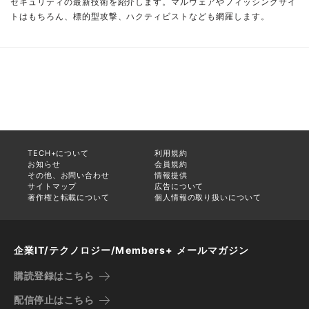
セキュリティの最新技術を紹介します。マルウェアやフィッシングサイ
トはもちろん、標的型攻撃、ハクティビストなども網羅します。
TECH+について
利用規約
お知らせ
会員規約
その他、お問い合わせ
情報提供
サイトマップ
広告について
著作権と転載について
個人情報の取り扱いについて
企業IT/テクノロジー/Members+ メールマガジン
購読登録はこちら
配信停止はこちら