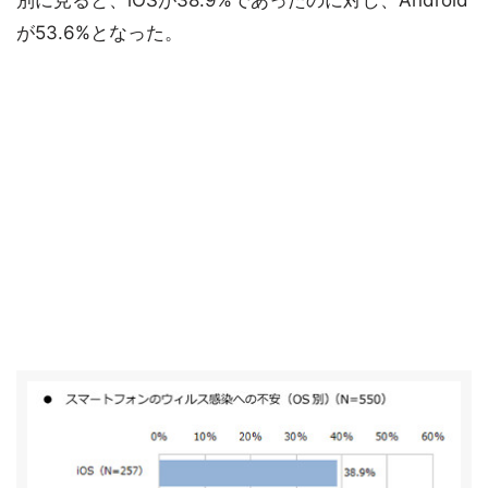
別に見ると、iOSが38.9%であったのに対し、Android
が53.6%となった。