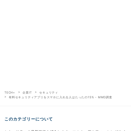
TECH+
企業IT
セキュリティ
有料セキュリティアプリをスマホに入れる人はたったの15% - MMD調査
このカテゴリーについて