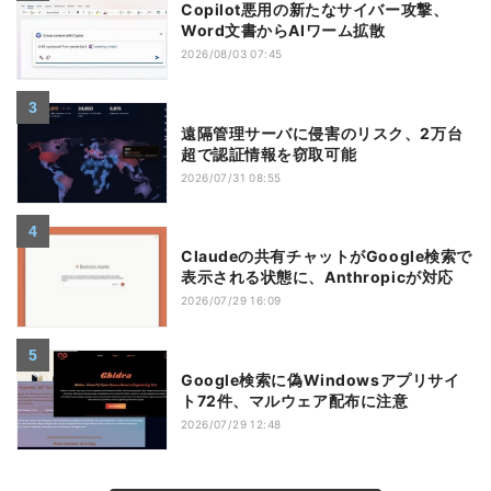
Copilot悪用の新たなサイバー攻撃、
Word文書からAIワーム拡散
2026/08/03 07:45
遠隔管理サーバに侵害のリスク、2万台
超で認証情報を窃取可能
2026/07/31 08:55
Claudeの共有チャットがGoogle検索で
表示される状態に、Anthropicが対応
2026/07/29 16:09
Google検索に偽Windowsアプリサイ
ト72件、マルウェア配布に注意
2026/07/29 12:48