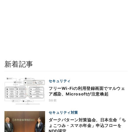
新着記事
セキュリティ
フリーWi-Fiの利用登録画面でマルウェ
ア感染、Microsoftが注意喚起
3分前
セキュリティ対策
ダークパターン対策協会、日本生命「ち
ょこつみ・スマホ年金」申込フローを
NDD認定