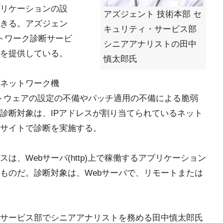
プリケーションの設
アズジェント 技術本部 セ
きる。アズジェン
キュリティ・サービス部
トワーク診断サービ
シニアアナリストの田中
スを提供している。
慎太郎氏
ネットワーク機
トウェアの設定の不備やパッチ適用の不備による脆弱
診断対象は、IPアドレスが割り当てられているネット
サイトで診断を実施する。
は、Webサーバ(http)上で稼働するアプリケーション
ものだ。診断対象は、Webサーバで、リモートまたは
サービス部でシニアアナリストを務める田中慎太郎氏