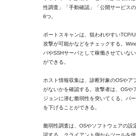
性調査」「手動確認」「公開サービスの
6つ。
ポートスキャンは、狙われやすいTCP/
攻撃が可能かなどをチェックする。Win
バやSSHサーバとして稼働させていな
ができる。
ホスト情報収集は、診断対象のOSやア
がないかを確認する。攻撃者は、OSや
ジョンに潜む脆弱性を突いてくる。バー
を下げることができる。
脆弱性調査は、OSやソフトウェアの設
認する。クライアント側からツールを使