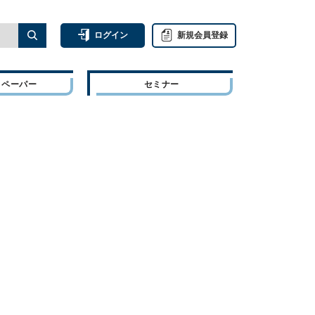
ログイン
新規会員登録
トペーパー
セミナー