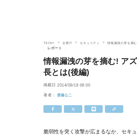
TECH+
企業IT
セキュリティ
情報漏洩の芽を摘む
レポート
情報漏洩の芽を摘む! ア
長とは(後編)
掲載日
2014/09/18 08:00
著者：
齋藤公二
脆弱性を突く攻撃が広まるなか、セキュ