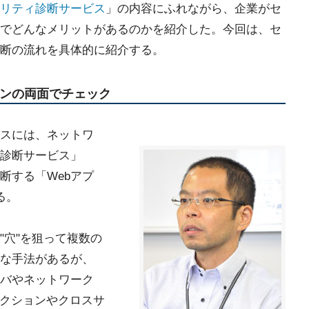
リティ診断サービス
」の内容にふれながら、企業がセ
でどんなメリットがあるのかを紹介した。今回は、セ
断の流れを具体的に紹介する。
ョンの両面でチェック
スには、ネットワ
診断サービス」
断する「Webアプ
る。
"穴"を狙って複数の
な手法があるが、
バやネットワーク
ェクションやクロスサ