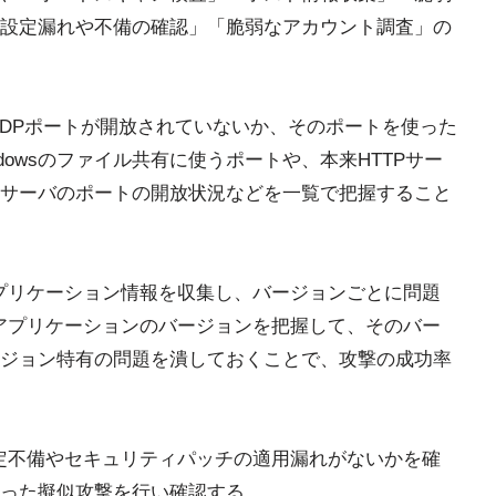
設定漏れや不備の確認」「脆弱なアカウント調査」の
UDPポートが開放されていないか、そのポートを使った
dowsのファイル共有に使うポートや、本来HTTPサー
いサーバのポートの開放状況などを一覧で把握すること
プリケーション情報を収集し、バージョンごとに問題
アプリケーションのバージョンを把握して、そのバー
ジョン特有の問題を潰しておくことで、攻撃の成功率
定不備やセキュリティパッチの適用漏れがないかを確
った擬似攻撃を行い確認する。