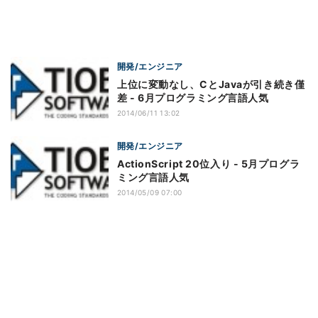
開発/エンジニア
上位に変動なし、CとJavaが引き続き僅
差 - 6月プログラミング言語人気
2014/06/11 13:02
開発/エンジニア
ActionScript 20位入り - 5月プログラ
ミング言語人気
2014/05/09 07:00