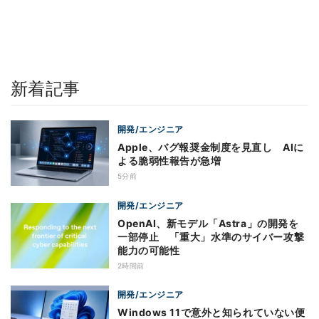
新着記事
開発/エンジニア
Apple、バグ報奨金制度を見直し AIに
よる脆弱性報告が急増
5分前
開発/エンジニア
OpenAI、新モデル「Astra」の開発を
一部停止 「重大」水準のサイバー攻撃
能力の可能性
2時間前
開発/エンジニア
Windows 11で意外と知られていない便