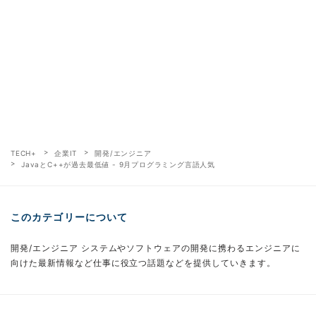
TECH+
企業IT
開発/エンジニア
JavaとC++が過去最低値 - 9月プログラミング言語人気
このカテゴリーについて
開発/エンジニア システムやソフトウェアの開発に携わるエンジニアに
向けた最新情報など仕事に役立つ話題などを提供していきます。