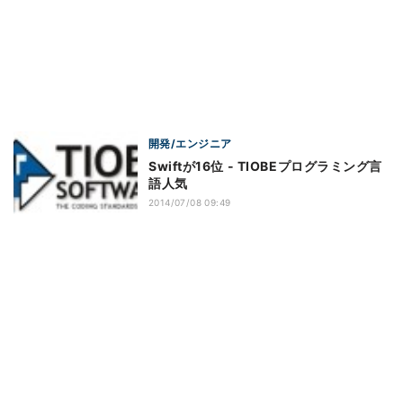
開発/エンジニア
Swiftが16位 - TIOBEプログラミング言
語人気
2014/07/08 09:49