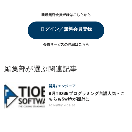
新規無料会員登録はこちらから
ログイン／無料会員登録
会員サービスの詳細は
こちら
編集部が選ぶ関連記事
開発/エンジニア
8月TIOBEプログラミング言語人気 - こ
ちらもSwiftが圏外に
2014/08/14 09:36