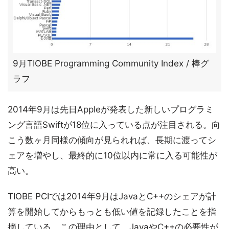
9月TIOBE Programming Community Index / 棒グ
ラフ
2014年9月は先日Appleが発表した新しいプログラミ
ング言語Swiftが18位に入っている点が注目される。向
こう数ヶ月同様の傾向が見られれば、長期に渡ってシ
ェアを増やし、最終的に10位以内に常に入る可能性が
高い。
TIOBE PCIでは2014年9月はJavaとC++のシェアが計
算を開始してからもっとも低い値を記録したことを指
摘している。この理由として、JavaやC++の必要性が