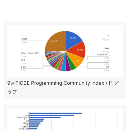
9月TIOBE Programming Community Index / 円グ
ラフ