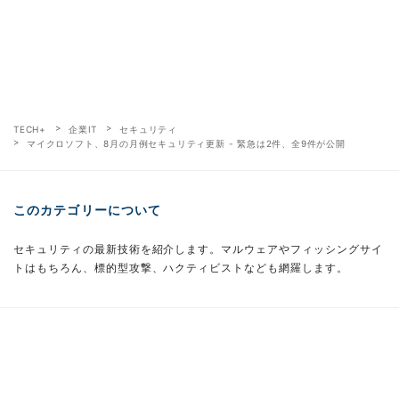
TECH+
企業IT
セキュリティ
マイクロソフト、8月の月例セキュリティ更新 - 緊急は2件、全9件が公開
このカテゴリーについて
セキュリティの最新技術を紹介します。マルウェアやフィッシングサイ
トはもちろん、標的型攻撃、ハクティビストなども網羅します。