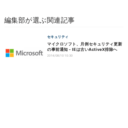
編集部が選ぶ関連記事
セキュリティ
マイクロソフト、月例セキュリティ更新
の事前通知 - IEは古いActiveX排除へ
2014/08/10 10:30