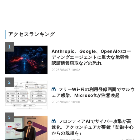
アクセスランキング
Anthropic、Google、OpenAIのコー
ディングエージェントに重大な脆弱性
認証情報窃取などの恐れ
2026/08/07 18:02
フリーWi-Fiの利用登録画面でマルウ
ェア感染、Microsoftが注意喚起
2026/08/06 10:00
フロンティアAIでサイバー攻撃が高
速化、アクセンチュアが警鐘「防御中心
からの脱却を」
レポート