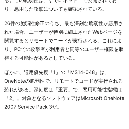
る。この脆弱性は、すでにネット上で公開されてお
り、悪用した攻撃についても確認されている。
26件の脆弱性修正のうち、最も深刻な脆弱性が悪用さ
れた場合、ユーザーが特別に細工されたWebページを
閲覧するとリモートでコードが実行される。これによ
り、PCでの攻撃者が利用者と同等のユーザー権限を取
得する可能性があるとしている。
ほかに、適用優先度「1」の「MS14-048」は、
OneNoteの脆弱性で、リモートでコードが実行される
恐れがある。深刻度は「重要」で、悪用可能性指標は
「2」。対象となるソフトウェアはMicrosoft OneNote
2007 Service Pack 3だ。