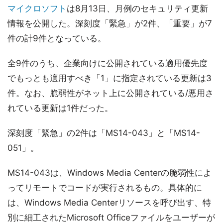
マイクロソフト
は8月13日、月例のセキュリティ更新
情報を公開した。深刻度「緊急」が2件、「重要」が7
件の計9件となっている。
全9件のうち、企業向けに公開されている適用優先度
でもっとも適用すべき「1」に指定されている更新は3
件。なお、脆弱性がネット上に公開されている/悪用さ
れている更新は1件だった。
深刻度「緊急」の2件は「MS14-043」と「MS14-
051」。
MS14-043は、Windows Media Centerの脆弱性によ
ってリモートでコードが実行されるもの。具体的に
は、Windows Media Centerリソースを呼び出す、特
別に細工されたMicrosoft Officeファイルをユーザーが