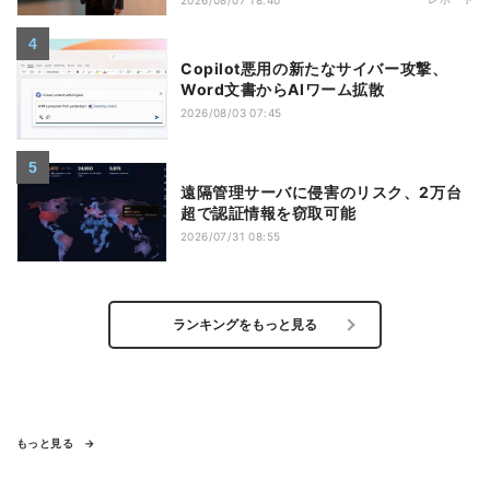
2026/08/07 18:40
Copilot悪用の新たなサイバー攻撃、
Word文書からAIワーム拡散
2026/08/03 07:45
遠隔管理サーバに侵害のリスク、2万台
超で認証情報を窃取可能
2026/07/31 08:55
ランキングをもっと見る
もっと見る