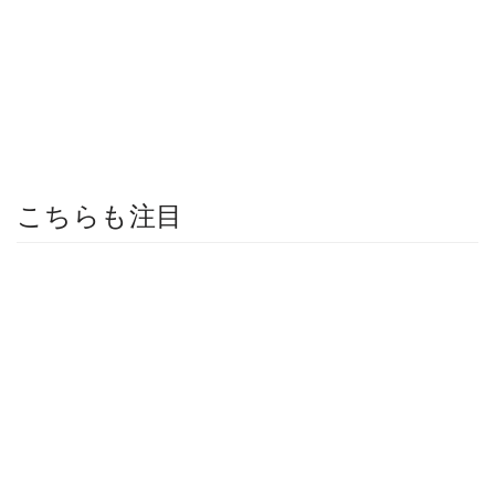
こちらも注目