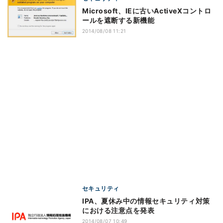
Microsoft、IEに古いActiveXコントロ
ールを遮断する新機能
2014/08/08 11:21
セキュリティ
IPA、夏休み中の情報セキュリティ対策
における注意点を発表
2014/08/07 10:49