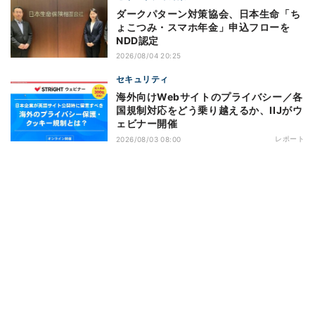
ダークパターン対策協会、日本生命「ち
ょこつみ・スマホ年金」申込フローを
NDD認定
2026/08/04 20:25
セキュリティ
海外向けWebサイトのプライバシー／各
国規制対応をどう乗り越えるか、IIJがウ
ェビナー開催
レポート
2026/08/03 08:00