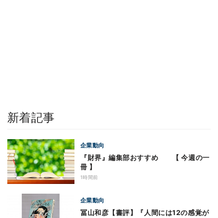
新着記事
企業動向
『財界』編集部おすすめ 【 今週の一
冊 】
1時間前
企業動向
冨山和彦【書評】『人間には12の感覚が