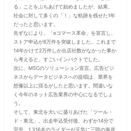
る」ことをぶちあげて始めましたが、結果、
社会に対して多くの「！」な軌跡を残せた1年
だったと思います。
先ずなにより、「eコマース革命」を宣言し、
ストア申込が8万件を突破しました。これまで
14年かけて2万件しか出店社数がなかった事か
ら考えると、すごいインパクトでした。
次に、MSCのソリューション宣言。広告ビジ
ネスからデータビジネスへの提唱は、業界を
想像以上に揺るがしたと思います。間違いな
く今年のネット広告業界の中心になるでしょ
う。
そして、東北を大いに盛りあげた「ツール・
ド・東北」。出走申込受付後、わずか14分で
完売。1,316名のライダーが元気に三陸の海岸