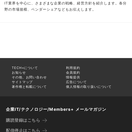
IT業界を中心に、さまざまな企業の戦略、経営方針を紹介します。各分
野の市場規模、ベンダーシェアなどもお伝えします。
TECH+について
利用規約
お知らせ
会員規約
その他、お問い合わせ
情報提供
サイトマップ
広告について
著作権と転載について
個人情報の取り扱いについて
企業IT/テクノロジー/Members+ メールマガジン
購読登録はこちら
配信停止はこちら