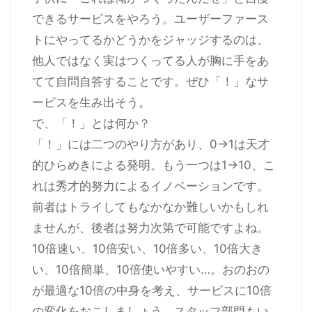
できるサービスをやろう。ユーザーファース
トにやってるかどうかをジャッジするのは、
他人ではなく実はつくってる人が胸に手をあ
てて自問自答することです。ぜひ「！」なサ
ービスを生み出そう。
で、「！」とは何か？
「！」には二つのやり方があり、0→1は天才
的ひらめきによる発明。もう一つは1→10、こ
れは秀才的努力によるイノベーションです。
前者はトライしてもなかなか難しいかもしれ
ませんが、後者は努力次第で可能ですよね。
10倍速い、10倍安い、10倍多い、10倍大き
い、10倍簡単、10倍使いやすい…。おのおの
が最適な10倍の中身を考え、サービスに10倍
の変化をおこしましょう。スタッフ部門もい