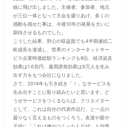
線に飛び出しました。主催者、参加者、地元
が三位一体となって大会を盛りあげ、多くの
感動を残せた事は、今後10年の発展を大いに
期待させるものでした。
こうした結果、肝心の収益面でも4半期連続二
桁成長を達成し、世界のインターネットサー
ビス企業時価総額ランキングも8位、経済波及
効果は1.6兆円、雇用誘発効果は9万人を生み
出す力をもつ会社になりました。
さて、2014年も引き続き「！」なサービスを
生み出すことに取り組みたいと思います。ど
うせサービスをつくるならば、クリエイター
として、これは自分の代表作品だ、と一点の
曇りなく言えるものをつくろう。友達や親や
子供に「これは俺がつくったんだぜ」と自慢