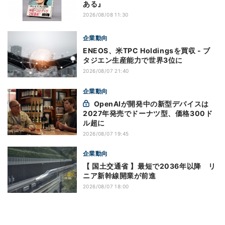
ある』
2026/08/08 11:30
企業動向
ENEOS、米TPC Holdingsを買収 - ブ
タジエン生産能力で世界3位に
2026/08/07 21:40
企業動向
OpenAIが開発中の新型デバイスは
2027年発売でドーナツ型、価格300ド
ル超に
2026/08/07 19:45
企業動向
【 国土交通省 】最短で2036年以降 リ
ニア新幹線開業が前進
2026/08/07 18:00