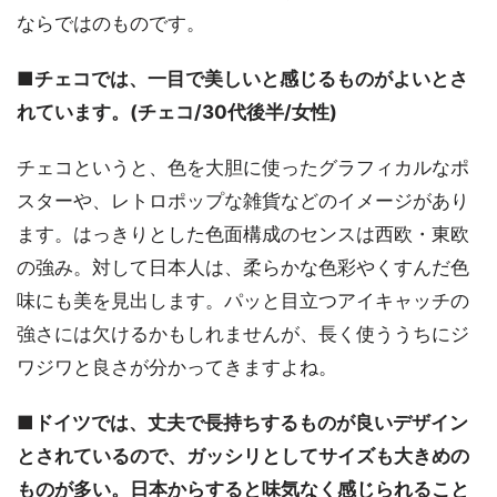
ならではのものです。
■チェコでは、一目で美しいと感じるものがよいとさ
れています。(チェコ/30代後半/女性)
チェコというと、色を大胆に使ったグラフィカルなポ
スターや、レトロポップな雑貨などのイメージがあり
ます。はっきりとした色面構成のセンスは西欧・東欧
の強み。対して日本人は、柔らかな色彩やくすんだ色
味にも美を見出します。パッと目立つアイキャッチの
強さには欠けるかもしれませんが、長く使ううちにジ
ワジワと良さが分かってきますよね。
■ドイツでは、丈夫で長持ちするものが良いデザイン
とされているので、ガッシリとしてサイズも大きめの
ものが多い。日本からすると味気なく感じられること