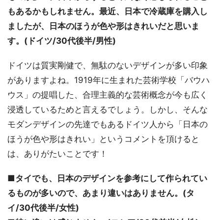
もあるかもしれません。最近、日本で冷蔵庫を購入し
ましたが、日本のほうが色や形はきれいだと思いま
す。(ドイツ/30代後半/男性)
ドイツは質実剛健で、無駄のないデザインが多い印象
がありますよね。1919年に生まれた芸術学校「バウハ
ウス」の提唱した、合理主義的な芸術概念が今も広く
浸透しているためと言えるでしょう。しかし、そんな
モダンデザインの先達でもあるドイツ人から「日本の
ほうが色や形はきれい」というコメントを頂けると
は、ありがたいことです！
■タイでも、日本のデザインを参考にして作られてい
るものが多いので、あまり違いはありません。(タ
イ/30代後半/女性)