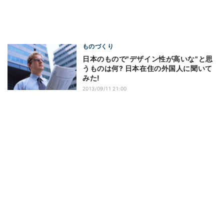
ものづくり
日本のもので"デザイン性が高いな"と思
うものは何? 日本在住の外国人に聞いて
みた!
2013/09/11 21:00