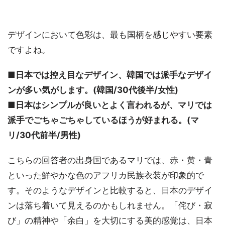
デザインにおいて色彩は、最も国柄を感じやすい要素
ですよね。
■日本では控え目なデザイン、韓国では派手なデザイ
ンが多い気がします。(韓国/30代後半/女性)
■日本はシンプルが良いとよく言われるが、マリでは
派手でごちゃごちゃしているほうが好まれる。(マ
リ/30代前半/男性)
こちらの回答者の出身国であるマリでは、赤・黄・青
といった鮮やかな色のアフリカ民族衣装が印象的で
す。そのようなデザインと比較すると、日本のデザイ
ンは落ち着いて見えるのかもしれません。「侘び・寂
び」の精神や「余白」を大切にする美的感覚は、日本