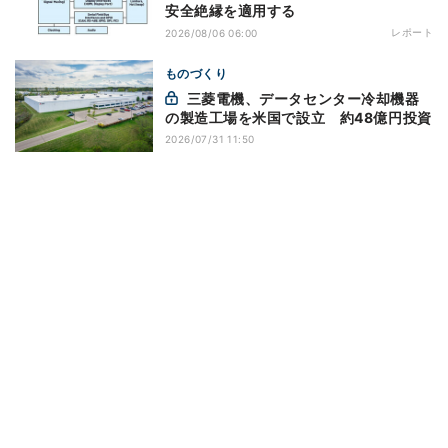
安全絶縁を適用する
レポート
2026/08/06 06:00
ものづくり
三菱電機、データセンター冷却機器
の製造工場を米国で設立 約48億円投資
2026/07/31 11:50