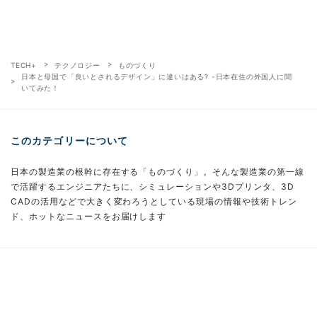
TECH+
テクノロジー
ものづくり
日本と母国で「良いとされるデザイン」に違いはある? -日本在住の外国人に聞
いてみた！
このカテゴリーについて
日本の製造業の根幹に存在する「ものづくり」。そんな製造業の第一線
で活躍するエンジニアたちに、シミュレーションや3Dプリンタ、3D
CADの活用などで大きく変わろうとしている現場の情報や技術トレン
ド、ホットなニュースをお届けします