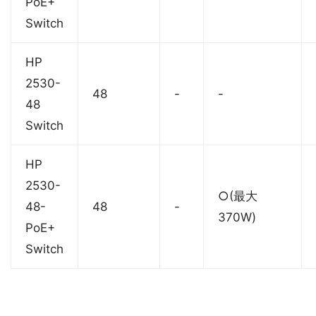
PoE+
Switch
HP
2530-
48
-
-
48
Switch
HP
2530-
○(最大
48-
48
-
370W)
PoE+
Switch