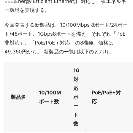
EEE(Energy Efficient Ethernet)に対応し、省エネルギ
ー環境を実現する。
今回発表する新製品は、10/100Mbps 8ポート/24ポー
ト/48ポート、1Gbps8ポートを備え、それぞれ「PoE
非対応」、「PoE/PoE＋対応」の8機種。価格は
49,350円から。 新製品の一覧は以下のとおり。
1G
対
応
10/100M
PoE/PoE+対
製品名
ポ
ポート数
応
ー
ト
数