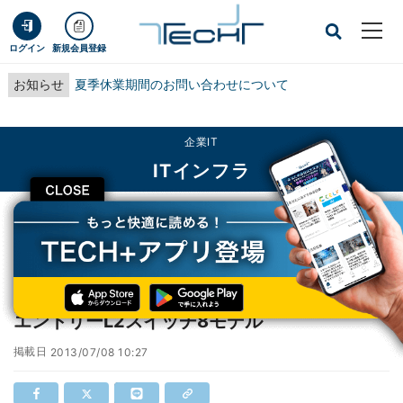
ログイン
新規会員登録
お知らせ
夏季休業期間のお問い合わせについて
企業IT
ITインフラ
CLOSE
TECH+
企業IT
ITインフラ
日本HP、キャンパス向けアクセススイッチのエントリーL2スイッチ8モデル
日本HP、キャンパス向けアクセススイッチの
エントリーL2スイッチ8モデル
掲載日
2013/07/08 10:27