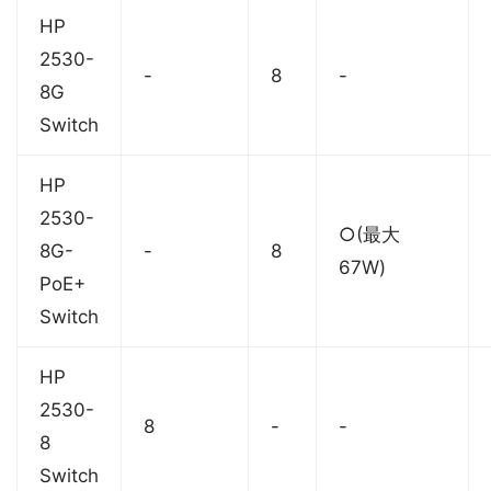
HP
2530-
-
8
-
8G
Switch
HP
2530-
○(最大
8G-
-
8
67W)
PoE+
Switch
HP
2530-
8
-
-
8
Switch