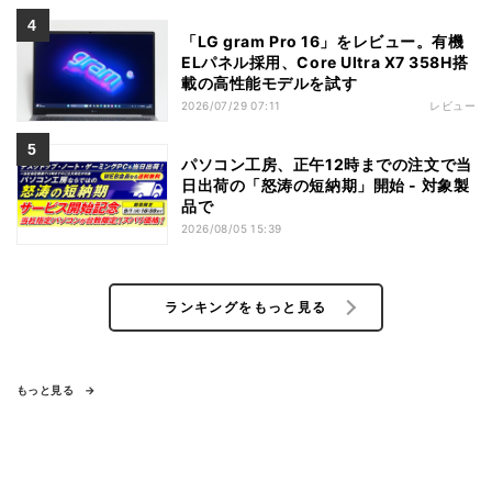
「LG gram Pro 16」をレビュー。有機
ELパネル採用、Core Ultra X7 358H搭
載の高性能モデルを試す
2026/07/29 07:11
レビュー
パソコン工房、正午12時までの注文で当
日出荷の「怒涛の短納期」開始 - 対象製
品で
2026/08/05 15:39
ランキングをもっと見る
もっと見る