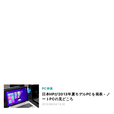
PC本体
日本HPが2013年夏モデルPCを発表 - ノ
ートPCの見どころ
2013/06/04 13:02