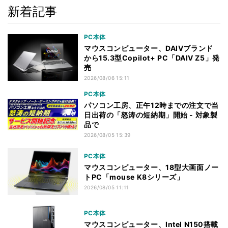
新着記事
PC本体
マウスコンピューター、DAIVブランド
から15.3型Copilot+ PC「DAIV Z5」発
売
2026/08/06 15:11
PC本体
パソコン工房、正午12時までの注文で当
日出荷の「怒涛の短納期」開始 - 対象製
品で
2026/08/05 15:39
PC本体
マウスコンピューター、18型大画面ノー
トPC「mouse K8シリーズ」
2026/08/05 11:11
PC本体
マウスコンピューター、Intel N150搭載