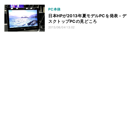
PC本体
日本HPが2013年夏モデルPCを発表 - デ
スクトップPCの見どころ
2013/06/04 13:02