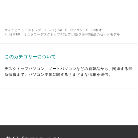
マイナビニューストップ
+Digital
パソコン
PC本体
日本HP、ミニタワーデスクトップPCと21.5型フルHD液晶のセットモデル
このカテゴリーについて
デスクトップパソコン、ノートパソコンなどの新製品から、関連する最
新情報まで、パソコン本体に関するさまざまな情報を発信。