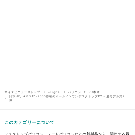
マイナビニューストップ
+Digital
パソコン
PC本体
日本HP、AMD E1-2500搭載のオールインワンデスクトップPC - 夏モデル第2
弾
このカテゴリーについて
デスクトップパソコン、ノートパソコンなどの新製品から、関連する最