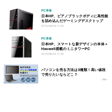
PC本体
日本HP、ピアノブラックボディに高性能
を詰め込んだゲーミングデスクトップ
2013/06/04 11:00
PC本体
日本HP、スマートな新デザインの本体＋
Haswell搭載のミニタワーPC
2013/06/04 11:00
パソコンを売る方法は3種類！高い値段
で売りたいならどこ？
- PR -