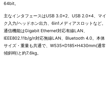
64bit。
主なインタフェースはUSB 3.0×2、USB 2.0×4、マイ
ク入力/ヘッドホン出力、6in1メディアスロットなど。
通信機能はGigabit Ethernet対応有線LAN、
IEEE802.11b/g/n対応無線LAN、Bluetooth 4.0。本体
サイズ・重量も共通で、W535×D185×H430mm(通常
傾斜時)と約7.6kg。