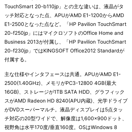
TouchSmart 20-b110jp」との主な違いは、液晶がタ
ッチ対応となった点、APUがAMD E1-1200からAMD
E1-2500となった点など。「HP Pavilion TouchSmart
20-f250jp」にはマイクロソフトのOffice Home and
Business 2013が付属し、「HP Pavilion TouchSmart
20-f230jp」ではKINGSOFT Office2012 Standardが
付属する。
主な仕様やインタフェースは共通。APUがAMD E1-
2500(1.40GHz)、メモリがPC3-12800 4GB(最大
16GB)、ストレージが1TB SATA HDD、グラフィック
スがAMD Radeon HD 8240(APU内蔵)、光学ドライブ
がDVDスーパーマルチ。液晶ディスプレイは5点タッ
チ対応の20型ワイドで、解像度は1,600×900ドット、
視野角は水平170度/垂直160度。OSはWindows 8