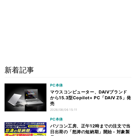
新着記事
PC本体
マウスコンピューター、DAIVブランド
から15.3型Copilot+ PC「DAIV Z5」発
売
2026/08/06 15:11
PC本体
パソコン工房、正午12時までの注文で当
日出荷の「怒涛の短納期」開始 - 対象製