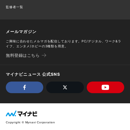
監修者一覧
メールマガジン
ご興味に合わせたメルマガを配信しております。PC/デジタル、ワーク&ラ
イフ、エンタメ/ホビーの3種類を用意。
無料登録はこちら
マイナビニュース 公式SNS
Copyright © Mynavi Corporation