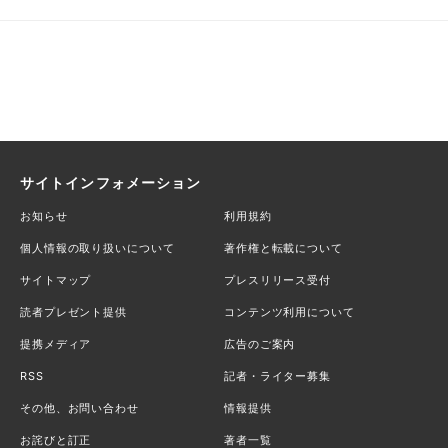
サイトインフォメーション
お知らせ
利用規約
個人情報の取り扱いについて
著作権と転載について
サイトマップ
プレスリリース受付
読者プレゼント提供
コンテンツ利用について
提携メディア
広告のご案内
RSS
記者・ライター募集
その他、お問い合わせ
情報提供
お詫びと訂正
著者一覧