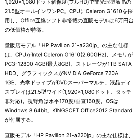
1,920×1,080ドット解像度(フルHD)で非光沢型液晶の
21.5型オールインワンPC。CPUにCeleron G1610を採
用し、Office互換ソフト非搭載の直販モデルは6万円台
の低価格が特徴。
量販店モデル「HP Pavilion 21-a230jp」の主な仕様
は、CPUがIntel Celeron G1610(2.60GHz)、メモリが
PC3-12800 4GB(最大8GB)、ストレージが1TB SATA
HDD、グラフィックスがNVIDIA GeForce 720A
1GB、光学ドライブがDVDスーパーマルチ。液晶ディ
スプレイは21.5型ワイド(1,920×1,080ドット、タッチ
非対応)。視野角は水平170度/垂直160度。OSは
Windows 8 64bit。KINGSOFT Office2012 Standard
が付属する。
直販モデル「HP Pavilion 21-a220jp」の主な仕様は、