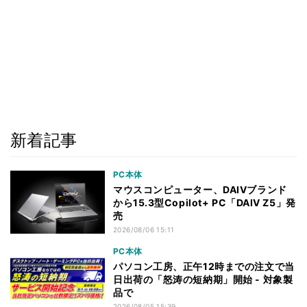
新着記事
PC本体
マウスコンピューター、DAIVブランド
から15.3型Copilot+ PC「DAIV Z5」発
売
2026/08/06 15:11
PC本体
パソコン工房、正午12時までの注文で当
日出荷の「怒涛の短納期」開始 - 対象製
品で
2026/08/05 15:39