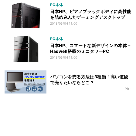
PC本体
日本HP、ピアノブラックボディに高性能
を詰め込んだゲーミングデスクトップ
2013/06/04 11:00
PC本体
日本HP、スマートな新デザインの本体＋
Haswell搭載のミニタワーPC
2013/06/04 11:00
パソコンを売る方法は3種類！高い値段
で売りたいならどこ？
- PR -