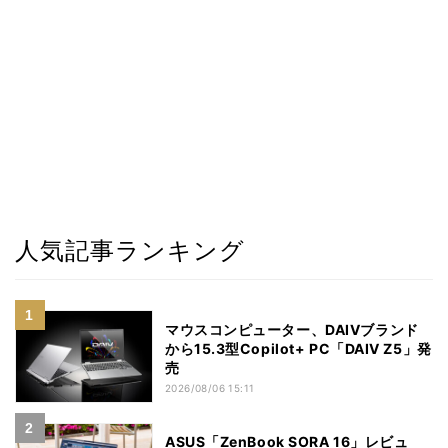
人気記事ランキング
マウスコンピューター、DAIVブランド
から15.3型Copilot+ PC「DAIV Z5」発
売
2026/08/06 15:11
ASUS「ZenBook SORA 16」レビュ