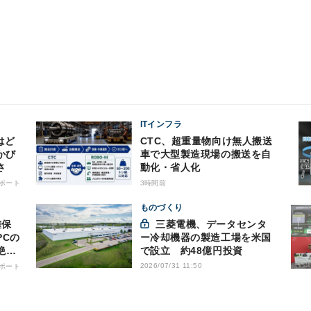
ITインフラ
はど
CTC、超重量物向け無人搬送
かび
車で大型製造現場の搬送を自
さ
動化・省人化
ポート
3時間前
ものづくり
三菱電機、データセンタ
PCの
ー冷却機器の製造工場を米国
絶縁
で設立 約48億円投資
2026/07/31 11:50
ポート