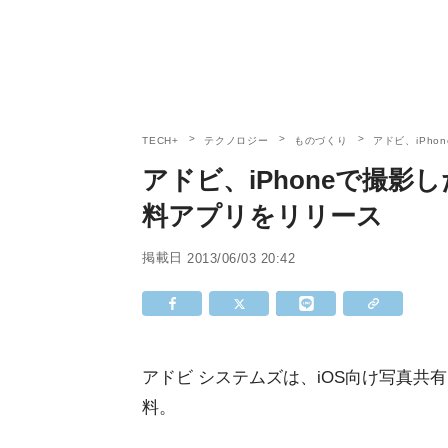
TECH+
テクノロジー
ものづくり
アドビ、iPh
アドビ、iPhoneで撮
料アプリをリリース
掲載日
2013/06/03 20:42
アドビ システムズは、iOS向け写真共有ア
料。