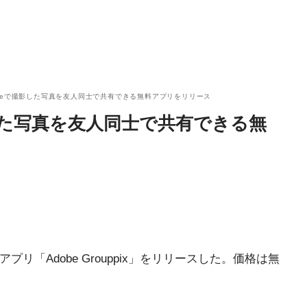
oneで撮影した写真を友人同士で共有できる無料アプリをリリース
影した写真を友人同士で共有できる無
プリ「Adobe Grouppix」をリリースした。価格は無