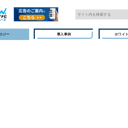
ロジー
導入事例
ホワイ