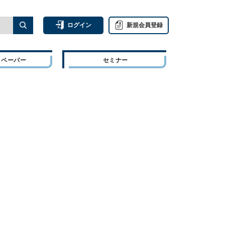
ログイン
新規会員登録
トペーパー
セミナー