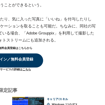
うことができるという。
たり、気に入った写真に「いいね」を付与したりし
ケーションを取ることも可能だ。ちなみに、同社の写
ている場合、「Adobe Grouppix」を利用して撮影した
」のフォトストリームにも追加される。
無料会員登録はこちらから
イン／無料会員登録
サービスの詳細は
こちら
限定記事
キャリア/スキル
Windows 11のデス