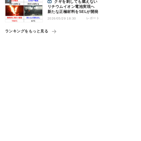
クギを刺しても燃えない
リチウムイオン電池実現へ
新たな正極材料をSELが開発
レポート
2026/05/29 18:30
ランキングをもっと見る