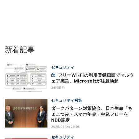
新着記事
セキュリティ
フリーWi-Fiの利用登録画面でマルウ
ェア感染、Microsoftが注意喚起
24時間前
セキュリティ対策
ダークパターン対策協会、日本生命「ち
ょこつみ・スマホ年金」申込フローを
NDD認定
2026/08/04 20:25
セキュリティ