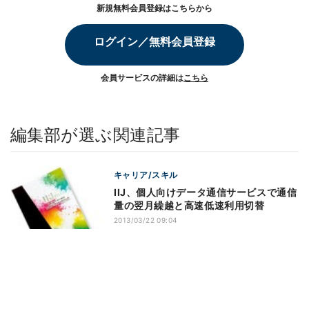
新規無料会員登録はこちらから
ログイン／無料会員登録
会員サービスの詳細は
こちら
編集部が選ぶ関連記事
キャリア/スキル
IIJ、個人向けデータ通信サービスで通信
量の翌月繰越と高速低速利用切替
2013/03/22 09:04