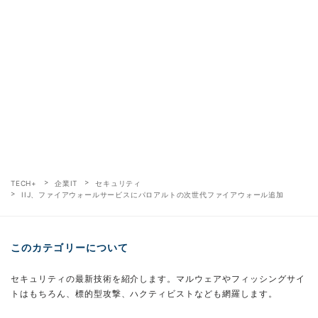
TECH+
企業IT
セキュリティ
IIJ、ファイアウォールサービスにパロアルトの次世代ファイアウォール追加
このカテゴリーについて
セキュリティの最新技術を紹介します。マルウェアやフィッシングサイ
トはもちろん、標的型攻撃、ハクティビストなども網羅します。