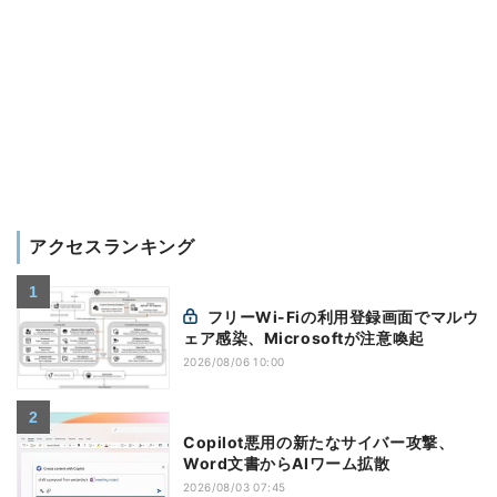
アクセスランキング
フリーWi-Fiの利用登録画面でマルウ
ェア感染、Microsoftが注意喚起
2026/08/06 10:00
Copilot悪用の新たなサイバー攻撃、
Word文書からAIワーム拡散
2026/08/03 07:45