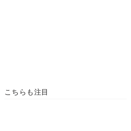
こちらも注目