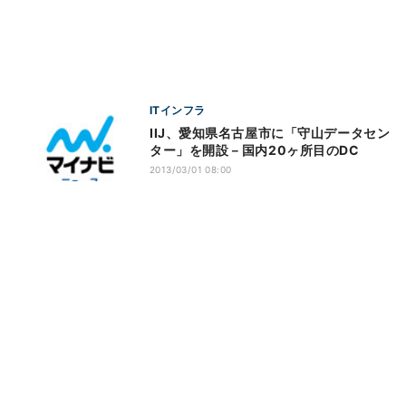
ITインフラ
IIJ、愛知県名古屋市に「守山データセン
ター」を開設－国内20ヶ所目のDC
2013/03/01 08:00