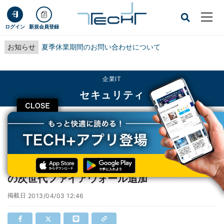
ログイン
新規会員登録
お知らせ
夏季休業期間のお問い合わせについて
企業IT
セキュリティ
CLOSE
TECH+
企業IT
セキュリティ
IIJ、ファイアウォールサービスにパロアルトの次世代ファイアウォール追加
IIJ、ファイアウォールサービスにパロアルト
の次世代ファイアウォール追加
掲載日
2013/04/03 12:46