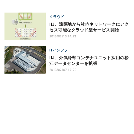
クラウド
IIJ、遠隔地から社内ネットワークにアク
セス可能なクラウド型サービス開始
2013/02/13 14:23
ITインフラ
IIJ、外気冷却コンテナユニット採用の松
江データセンターを拡張
2013/02/07 17:22