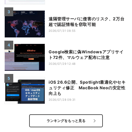
遠隔管理サーバに侵害のリスク、2万台
超で認証情報を窃取可能
2026/07/31 08:55
Google検索に偽Windowsアプリサイ
ト72件、マルウェア配布に注意
2026/07/29 12:48
iOS 26.6公開、Spotlight最適化やセキ
ュリティ修正 MacBook Neoの安定性
向上も
2026/07/28 09:31
ランキングをもっと見る