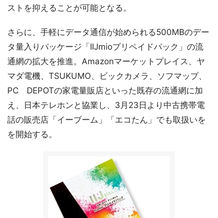
ストを抑えることが可能となる。
さらに、手軽にデータ通信が始められる500MBのデー
タ量入りパッケージ「IIJmioプリペイドパック」の流
通網の拡大を推進。Amazonマーケットプレイス、ヤ
マダ電機、TSUKUMO、ビックカメラ、ソフマップ、
PC DEPOTの家電量販店といった既存の流通網に加
え、日本テレホンと協業し、3月23日より中古携帯電
話の販売店「イーブーム」「エコたん」でも取扱いを
を開始する。