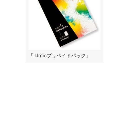
「IIJmioプリペイドパック」