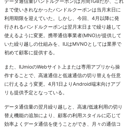
データ通信量(バンドルクーポン)は月間1GBだが、これ
まで使いきれなかったバンドルクーポンは当月末日に
利用期限を迎えていた。しかし、今回、4月以降に発
行されるバンドルクーポンは翌月末日まで繰り越して
使えるように変更。携帯通信事業者(MNO)が提供して
いた繰り越しの仕組みを、IIJはMVNOとしては業界で
初めて顧客に提供する。
また、IIJmioのWebサイト上または専用アプリから操
作することで、高速通信と低速通信の切り替えを任意
に行えるよう変更。4月1日よりAndroid端末向けアプ
リも提供予定となっている。
データ通信量の翌月繰り越しと、高速/低速利用の切り
替え機能の追加により、顧客の利用スタイルに応じて
効率よくデータ通信を使うことができ、月々の通信コ