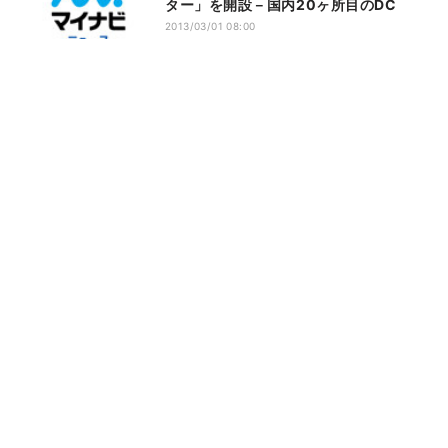
ター」を開設－国内20ヶ所目のDC
2013/03/01 08:00