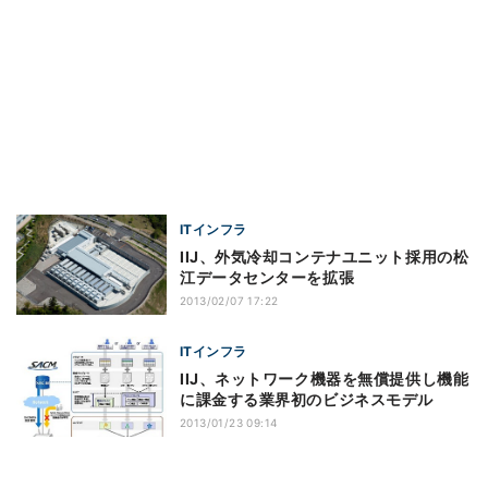
ITインフラ
IIJ、外気冷却コンテナユニット採用の松
江データセンターを拡張
2013/02/07 17:22
ITインフラ
IIJ、ネットワーク機器を無償提供し機能
に課金する業界初のビジネスモデル
2013/01/23 09:14