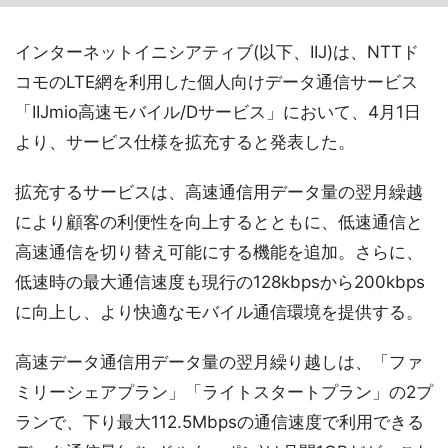
インターネットイニシアティブ(以下、IIJ)は、NTTド
コモのLTE網を利用した個人向けデータ通信サービス
「IIJmio高速モバイル/Dサービス」において、4月1日
より、サービス仕様を拡充すると発表した。
拡充するサービスは、高速通信用データ量の翌月繰越
により顧客の利便性を向上するとともに、低速通信と
高速通信を切り替え可能にする機能を追加。さらに、
低速時の最大通信速度も現行の128kbpsから200kbps
に向上し、より快適なモバイル通信環境を提供する。
高速データ通信用データ量の翌月繰り越しは、「ファ
ミリーシェアプラン」「ライトスタートプラン」の2プ
ランで、下り最大112.5Mbpsの通信速度で利用できる