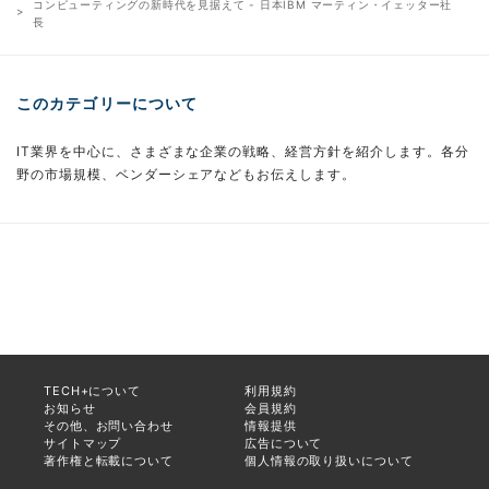
コンピューティングの新時代を見据えて - 日本IBM マーティン・イェッター社
長
このカテゴリーについて
IT業界を中心に、さまざまな企業の戦略、経営方針を紹介します。各分
野の市場規模、ベンダーシェアなどもお伝えします。
TECH+について
利用規約
お知らせ
会員規約
その他、お問い合わせ
情報提供
サイトマップ
広告について
著作権と転載について
個人情報の取り扱いについて