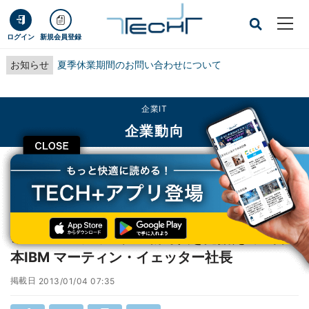
ログイン
新規会員登録
お知らせ
夏季休業期間のお問い合わせについて
企業IT
企業動向
CLOSE
TECH+
企業IT
企業動向
コンピューティングの新時代を見据えて - 日本IBM マーティン・イェッター社
長
コンピューティングの新時代を見据えて - 日
本IBM マーティン・イェッター社長
掲載日
2013/01/04 07:35