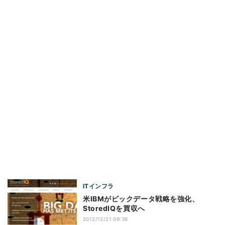
ITインフラ
米IBMがビックデータ戦略を強化、
StoredIQを買収へ
2012/12/21 09:36