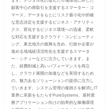
ます。デジタル化の進んだ市場環境に即した
顧客中心の商取引を支援するスマーター・コ
マース、データをもとにリスク最小化や的確
な意志決定を支援するビジネス・アナリティ
クス、変化するビジネス環境への迅速、柔軟
な対応を支援するクラウド・コンピューティ
ング、東北地方の復興を含め、行政や企業が
進める地域経済活性化を支援するスマータ
ー・シティーなどに注力していきます。ま
た、経費削減と高いパフォーマンスを両立
し、クラウド展開の加速などを実現するため
の、魅力あるソリューションの提供に注力し
ていきます。システム管理の複雑さを解消しIT
業界に革新をもたらすPureSystems、基幹業
務アプリケーション向けの効率的な稼働環境