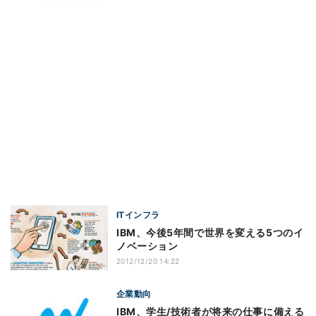
ITインフラ
IBM、今後5年間で世界を変える5つのイ
ノベーション
2012/12/20 14:22
企業動向
IBM、学生/技術者が将来の仕事に備える