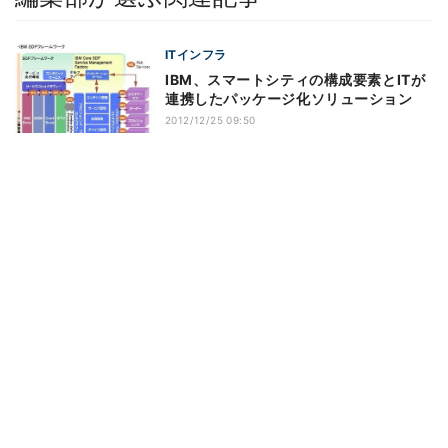
ITインフラ
IBM、スマートシティの構成要素とITが
連携したパッケージ化ソリューション
2012/12/25 09:50