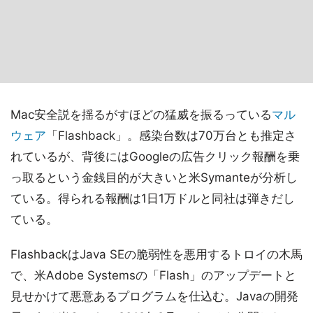
Mac安全説を揺るがすほどの猛威を振るっている
マル
ウェア
「Flashback」。感染台数は70万台とも推定さ
れているが、背後にはGoogleの広告クリック報酬を乗
っ取るという金銭目的が大きいと米Symanteが分析し
ている。得られる報酬は1日1万ドルと同社は弾きだし
ている。
FlashbackはJava SEの脆弱性を悪用するトロイの木馬
で、米Adobe Systemsの「Flash」のアップデートと
見せかけて悪意あるプログラムを仕込む。Javaの開発