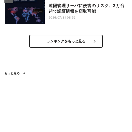
遠隔管理サーバに侵害のリスク、2万台
超で認証情報を窃取可能
2026/07/31 08:55
ランキングをもっと見る
もっと見る