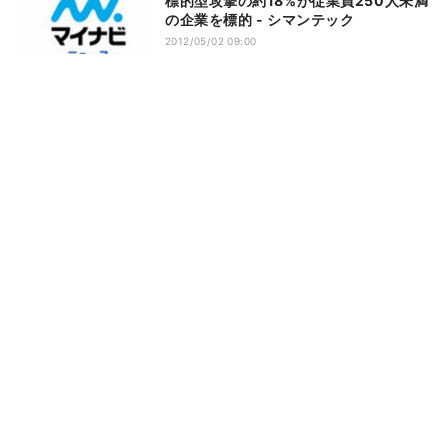
標的型攻撃の約18%が従業員250人未満
の企業を標的 - シマンテック
2012/05/02 09:00