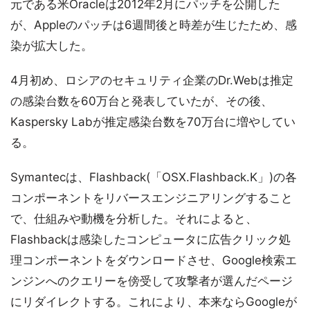
元である米Oracleは2012年2月にパッチを公開した
が、Appleのパッチは6週間後と時差が生じたため、感
染が拡大した。
4月初め、ロシアのセキュリティ企業のDr.Webは推定
の感染台数を60万台と発表していたが、その後、
Kaspersky Labが推定感染台数を70万台に増やしてい
る。
Symantecは、Flashback(「OSX.Flashback.K」)の各
コンポーネントをリバースエンジニアリングすること
で、仕組みや動機を分析した。それによると、
Flashbackは感染したコンピュータに広告クリック処
理コンポーネントをダウンロードさせ、Google検索エ
ンジンへのクエリーを傍受して攻撃者が選んだページ
にリダイレクトする。これにより、本来ならGoogleが