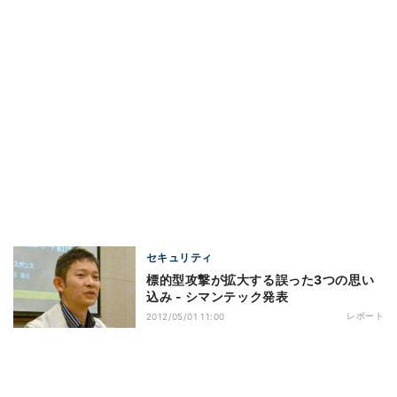
セキュリティ
標的型攻撃が拡大する誤った3つの思い
込み - シマンテック発表
レポート
2012/05/01 11:00