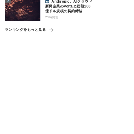
Anthropic、AIクラウド
新興企業のVoltaと総額100
億ドル規模の契約締結
23時間前
ランキングをもっと見る