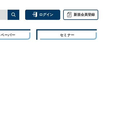
ログイン
新規会員登録
トペーパー
セミナー