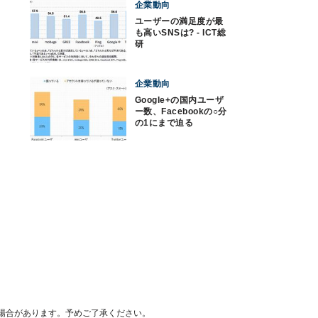
企業動向
ユーザーの満足度が最
も高いSNSは? - ICT総
研
企業動向
Google+の国内ユーザ
ー数、Facebookの○分
の1にまで迫る
場合があります。予めご了承ください。