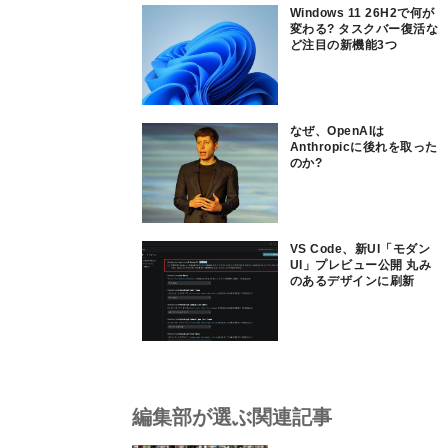
Windows 11 26H2で何が
変わる? タスクバー復活な
ど注目の新機能3つ
なぜ、OpenAIは
Anthropicに後れを取った
のか?
VS Code、新UI「モダン
UI」プレビュー公開 丸み
のあるデザインに刷新
編集部が選ぶ関連記事