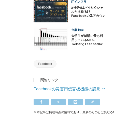
ITインフラ
約60%はバイセクシャ
ルと名乗る!?
Facebookの偽アカウン
トの特徴は?
企業動向
大学生が就活に最も利
用しているSNS、
TwitterとFacebookの
どっち?
Facebook
関連リンク
Facebookの災害用伝言板機能の説明
※本記事は掲載時点の情報であり、最新のものとは異なる