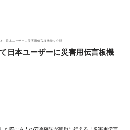
先駆けて日本ユーザーに災害用伝言板機能を公開
駆けて日本ユーザーに災害用伝言板機
生した際に友人の安否確認が簡単に行える「災害用伝言