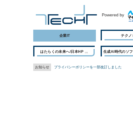
Powered by
企業IT
テクノ
はたらくの未来へ/日本HP
生成AI時代のソ
お知らせ
プライバシーポリシーを一部改訂しました