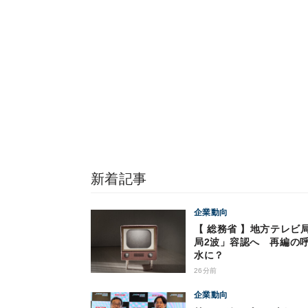
新着記事
企業動向
【 総務省 】地方テレビ
局2波」容認へ 再編の
水に？
26分前
企業動向