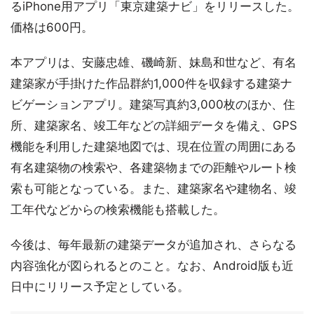
るiPhone用アプリ「東京建築ナビ」をリリースした。
価格は600円。
本アプリは、安藤忠雄、磯崎新、妹島和世など、有名
建築家が手掛けた作品群約1,000件を収録する建築ナ
ビゲーションアプリ。建築写真約3,000枚のほか、住
所、建築家名、竣工年などの詳細データを備え、GPS
機能を利用した建築地図では、現在位置の周囲にある
有名建築物の検索や、各建築物までの距離やルート検
索も可能となっている。また、建築家名や建物名、竣
工年代などからの検索機能も搭載した。
今後は、毎年最新の建築データが追加され、さらなる
内容強化が図られるとのこと。なお、Android版も近
日中にリリース予定としている。