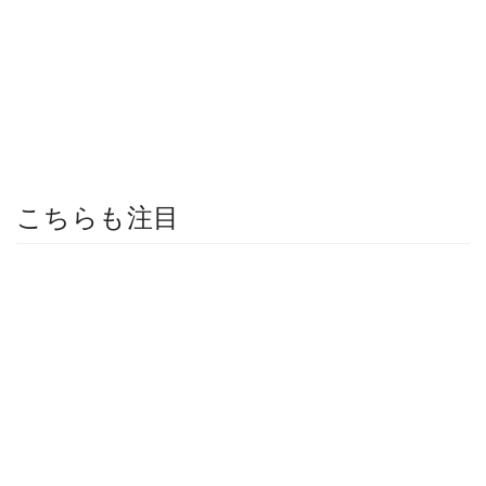
こちらも注目