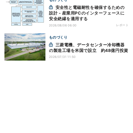
安全性と電磁耐性を確保するための
設計 - 産業用PCのインターフェースに
安全絶縁を適用する
レポート
2026/08/06 06:00
ものづくり
三菱電機、データセンター冷却機器
の製造工場を米国で設立 約48億円投資
2026/07/31 11:50