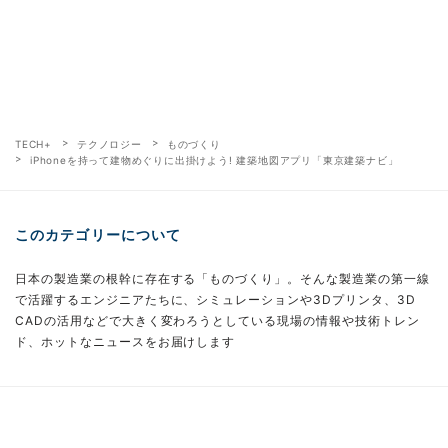
TECH+
テクノロジー
ものづくり
iPhoneを持って建物めぐりに出掛けよう! 建築地図アプリ「東京建築ナビ」
このカテゴリーについて
日本の製造業の根幹に存在する「ものづくり」。そんな製造業の第一線
で活躍するエンジニアたちに、シミュレーションや3Dプリンタ、3D
CADの活用などで大きく変わろうとしている現場の情報や技術トレン
ド、ホットなニュースをお届けします