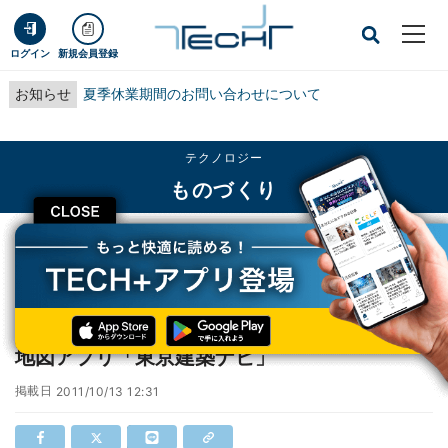
ログイン
新規会員登録
お知らせ
夏季休業期間のお問い合わせについて
テクノロジー
ものづくり
CLOSE
TECH+
テクノロジー
ものづくり
iPhoneを持って建物めぐりに出掛けよう! 建築地図アプリ「東京建築ナビ」
iPhoneを持って建物めぐりに出掛けよう! 建築
地図アプリ「東京建築ナビ」
掲載日
2011/10/13 12:31