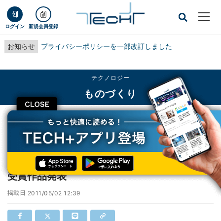
ログイン
新規会員登録
お知らせ
プライバシーポリシーを一部改訂しました
テクノロジー
ものづくり
CLOSE
TECH+
テクノロジー
ものづくり
テレビ東京、「世界卓球CMアワード2011」受賞作品発表
テレビ東京、「世界卓球CMアワード2011」
受賞作品発表
掲載日
2011/05/02 12:39