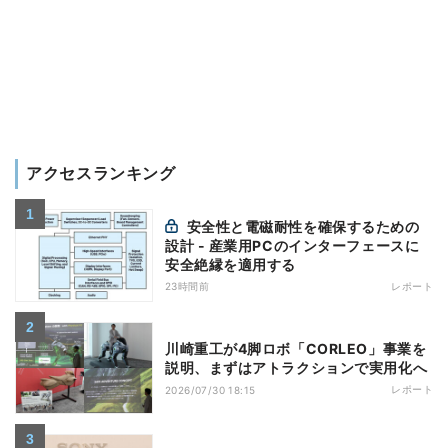
アクセスランキング
安全性と電磁耐性を確保するための
設計 - 産業用PCのインターフェースに
安全絶縁を適用する
23時間前
レポート
川崎重工が4脚ロボ「CORLEO」事業を
説明、まずはアトラクションで実用化へ
レポート
2026/07/30 18:15