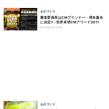
ものづくり
審査委員長はCMプランナー・澤本嘉光
に決定!! -世界卓球CMアワード2011
2011/02/25 18:00
ものづくり