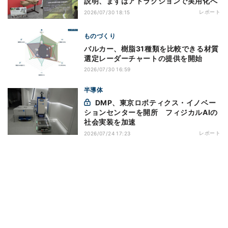
説明、まずはアトラクションで実用化へ
レポート
2026/07/30 18:15
ものづくり
バルカー、樹脂31種類を比較できる材質
選定レーダーチャートの提供を開始
2026/07/30 16:59
半導体
DMP、東京ロボティクス・イノベー
ションセンターを開所 フィジカルAIの
社会実装を加速
レポート
2026/07/24 17:23