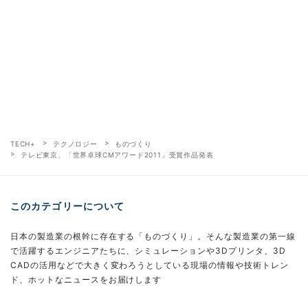
TECH+
テクノロジー
ものづくり
テレビ東京、「世界卓球CMアワード2011」受賞作品発表
このカテゴリーについて
日本の製造業の根幹に存在する「ものづくり」。そんな製造業の第一線
で活躍するエンジニアたちに、シミュレーションや3Dプリンタ、3D
CADの活用などで大きく変わろうとしている現場の情報や技術トレン
ド、ホットなニュースをお届けします