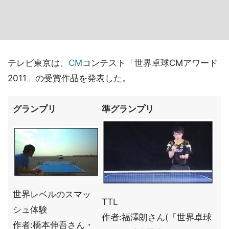
テレビ東京は、
CM
コンテスト「世界卓球CMアワード
2011」の受賞作品を発表した。
グランプリ
準グランプリ
世界レベルのスマッ
TTL
シュ体験
作者:福澤朗さん(「世界卓球
作者:橋本伸吾さん・