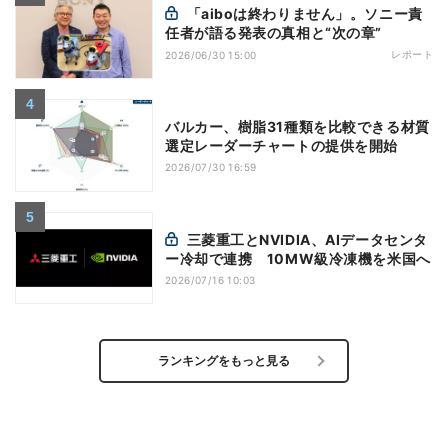
「aiboは終わりません」。ソニー責
任者が語る発表の真相と“次の章”
レポート
2026/06/30 15:00
バルカー、樹脂31種類を比較できる材質
選定レーダーチャートの提供を開始
2026/07/30 16:59
三菱重工とNVIDIA、AIデータセンタ
ー冷却で連携 10MW級冷凍機を米国へ
2026/07/16 10:03
ランキングをもっと見る