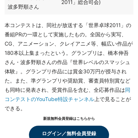
2011」総合司会)
波多野順さん
本コンテストは、同社が放送する「世界卓球2011」の
番組PRの一環として実施したもの。全国から実写、
CG、アニメーション、クレイアニメ等、幅広い作品が
180本以上集まったという。グランプリは、橋本伸吾
さん・波多野順さんの作品『世界レベルのスマッシュ
体験』。グランプリ作品には賞金30万円が授与され
た。また、準グランプリや奨励賞、審査員特別賞など
も同時に発表され、受賞作品を含む、全応募作品は
同
コンテストのYouTube特設チャンネル
上で見ることが
できる。
新規無料会員登録はこちらから
ログイン／無料会員登録