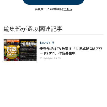
会員サービスの詳細は
こちら
編集部が選ぶ関連記事
ものづくり
優秀作品はTV放送!! 「世界卓球CMアワ
ード2011」作品募集中
2011/02/04 19:55