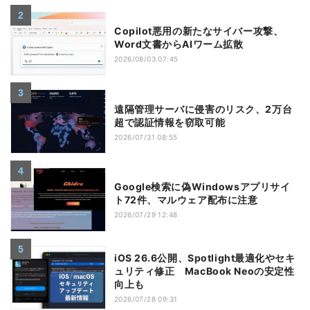
Copilot悪用の新たなサイバー攻撃、
Word文書からAIワーム拡散
2026/08/03 07:45
遠隔管理サーバに侵害のリスク、2万台
超で認証情報を窃取可能
2026/07/31 08:55
Google検索に偽Windowsアプリサイ
ト72件、マルウェア配布に注意
2026/07/29 12:48
iOS 26.6公開、Spotlight最適化やセキ
ュリティ修正 MacBook Neoの安定性
向上も
2026/07/28 09:31