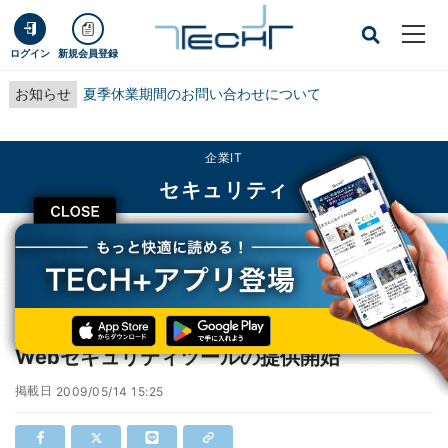
ログイン
新規会員登録
お知らせ
夏季休業期間のお問い合わせについて
企業IT
セキュリティ
CLOSE
TECH+
企業IT
セキュリティ
トレンドマイクロ、90日間無料利用できるWebセキュリティツールの提供開始
トレンドマイクロ、90日間無料利用できる
Webセキュリティツールの提供開始
掲載日
2009/05/14 15:25