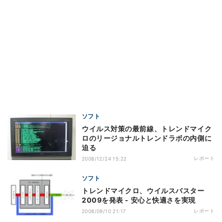
ソフト
ウイルス対策の最前線、トレンドマイク
ロのリージョナルトレンドラボの内側に
迫る
レポート
2008/12/24 15:22
ソフト
トレンドマイクロ、ウイルスバスター
2009を発表 - 安心と快適さを実現
レポート
2008/09/10 21:17