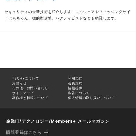
セキュリティの最新技術を紹介します。マルウェアやフィッシングサイ
トはもちろん、標的型攻撃、ハクティビストなども網羅します。
TECH+について
利用規約
お知らせ
会員規約
その他、お問い合わせ
情報提供
サイトマップ
広告について
著作権と転載について
個人情報の取り扱いについて
企業IT/テクノロジー/Members+ メールマガジン
購読登録はこちら