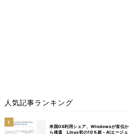
人気記事ランキング
米国OS利用シェア、Windowsが首位か
ら後退 Linux初の10％超 - AIエージェ