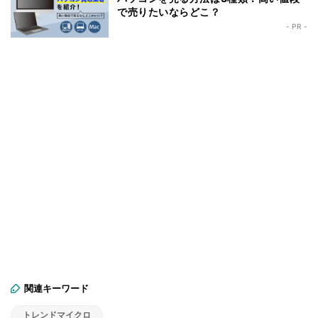
で売りたいならどこ？
- PR -
関連キーワード
トレンドマイクロ