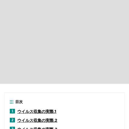
目次
ウイルス収集の実際.1
1
ウイルス収集の実際.2
2