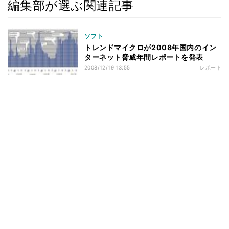
編集部が選ぶ関連記事
ソフト
トレンドマイクロが2008年国内のイン
ターネット脅威年間レポートを発表
2008/12/19 13:55
レポート