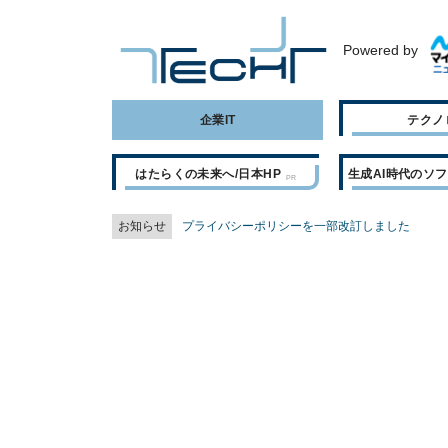
Powered by
企業IT
テクノ
はたらくの未来へ/日本HP
生成AI時代のソ
お知らせ
プライバシーポリシーを一部改訂しました