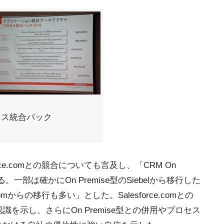
セス統合パック
ce.comとの競合についても言及し、「CRM On
一部は確かにOn Premise型のSiebelから移行した
omからの移行も多い」とした。Salesforce.comとの
識を示し、さらにOn Premise型との併用やプロセス