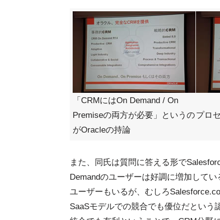
「CRMにはOn Demand / On
Premiseの両方が必要」というの
プロ
がOracleの持論
また、同氏は質問に答える形でSalesfor
Demandのユーザーは好調に増加している。
ユーザーもいるが、むしろSalesforce.c
SaaSモデルでの競合でも優位だという認