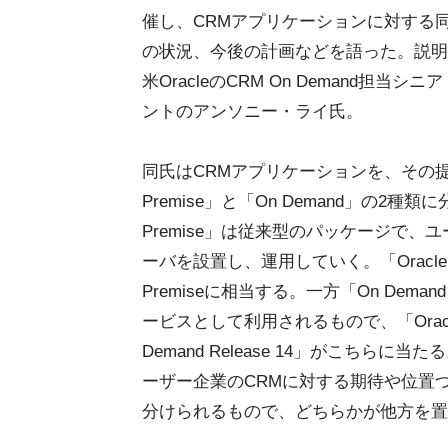
催し、CRMアプリケーションに対する
の状況、今後の計画などを語った。説明
米OracleのCRM On Demand担当
ントのアンソニー・ライ氏。
同氏はCRMアプリケーションを、その提
Premise」と「On Demand」の2種類
Premise」は従来型のパッケージで、
ーバを設置し、運用していく。「Oracle Si
Premiseに相当する。一方「On Deman
ービスとして利用されるもので、「Oracle S
Demand Release 14」がこちらに当
ーザー企業のCRMに対する期待や位置
分けられるもので、どちらかが他方を置