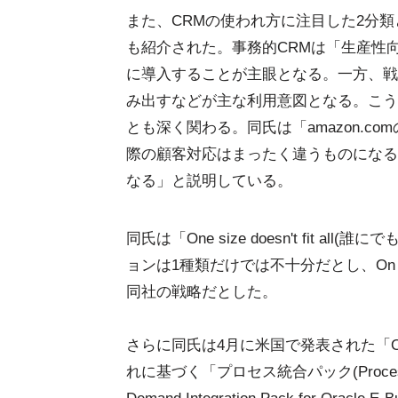
また、CRMの使われ方に注目した2分類
も紹介された。事務的CRMは「生産性
に導入することが主眼となる。一方、戦
み出すなどが主な利用意図となる。こう
とも深く関わる。同氏は「amazon.
際の顧客対応はまったく違うものになる
なる」と説明している。
同氏は「One size doesn't fit 
ョンは1種類だけでは不十分だとし、On Pr
同社の戦略だとした。
さらに同氏は4月に米国で発表された「Oracle Appl
れに基づく「プロセス統合パック(Process I