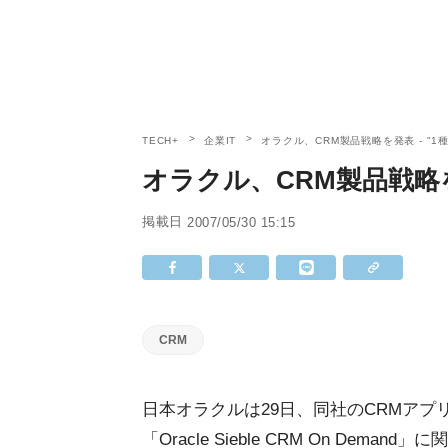
TECH+
企業IT
オラクル、CRM製品戦略を発表 - "1
オラクル、CRM製品戦略を
掲載日
2007/05/30 15:15
CRM
日本オラクルは29日、同社のCRMアプ
「Oracle Sieble CRM On Deman