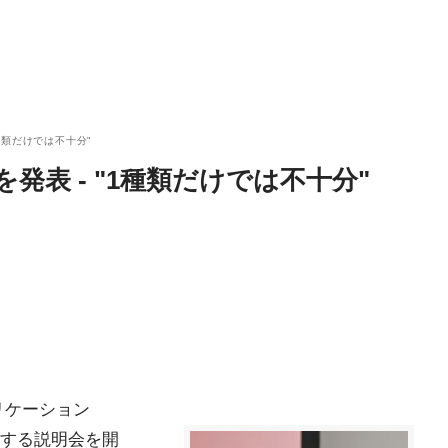
種類だけでは不十分"
発表 - "1種類だけでは不十分"
リケーション
d」に関する説明会を開