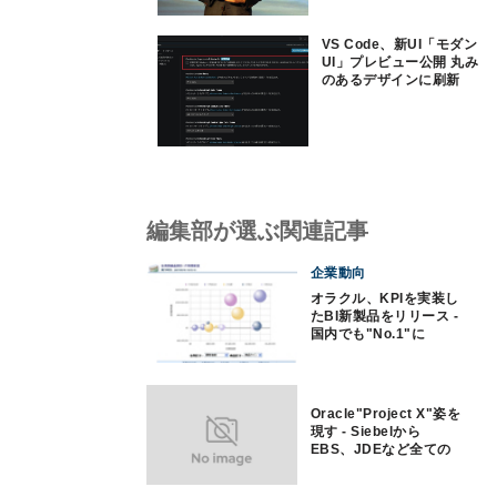
VS Code、新UI「モダン
UI」プレビュー公開 丸み
のあるデザインに刷新
編集部が選ぶ関連記事
企業動向
オラクル、KPIを実装し
たBI新製品をリリース -
国内でも"No.1"に
Oracle"Project X"姿を
現す - Siebelから
EBS、JDEなど全ての
統合基盤に