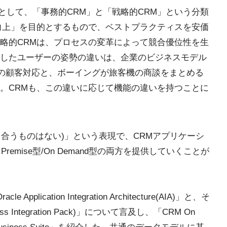
として、「事務的CRM」と「戦略的CRM」という分類
向上」を目的とするもので、ベストプラクティスを安価
略的CRMは、プロセスの変革によって競合優位性を生
したユーザーの姿勢の違いは、企業のビジネスモデル
comの顧客対応と、ボーイングが旅客機の商談をまとめる
。CRMも、この違いに応じて機能の違いを持つことに
all(誰にでも合うものはない)」という表現で、CRMアプリケーシ
emise型/On Demand型の両方を提供していくことが
ication Integration Architecture(AIA)」と、そ
ntegration Pack)」について言及し、「CRM On