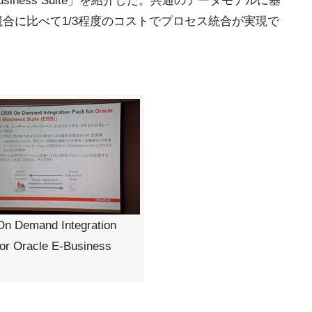
racle E-Business Suite」を紹介した。共通のデータモデルに基
競合に比べて1/3程度のコストでプロセス統合が実現で
n Demand Integration
or Oracle E-Business