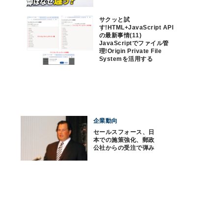
サクッと試
す!HTML+JavaScript API
の最新事情(11)
JavaScriptでファイル管
理!Origin Private File
Systemを活用する
企業動向
セールスフォース、日
本での施策強化、郵政
公社からの受注で弾み