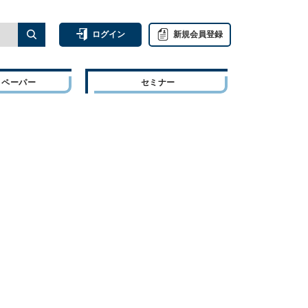
ログイン
新規会員登録
トペーパー
セミナー