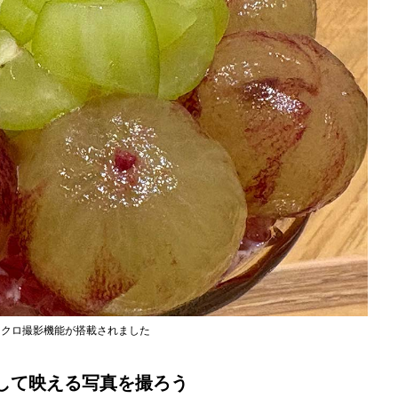
るマクロ撮影機能が搭載されました
して映える写真を撮ろう