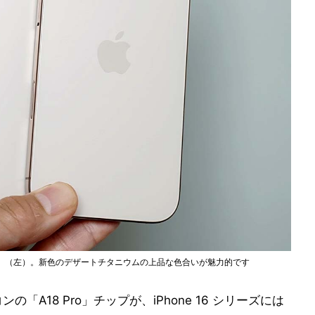
 Pro Max」（左）。新色のデザートチタニウムの上品な色合いが魅力的です
リコンの「A18 Pro」チップが、iPhone 16 シリーズには