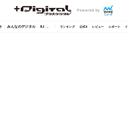
Powered by
ト
みんなのデジタル
IIJ
ランキング
公式X
レビュー
レポート
イ