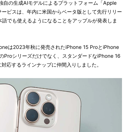
ル独自の生成AIモデルによるプラットフォーム「Apple
います。サービスは、年内に米国からベータ版として先行リリー
日本語でも使えるようになることをアップルが発表しま
honeは2023年秋に発売されたiPhone 15 ProとiPhone
位のProシリーズだけでなく、スタンダードなiPhone 16
elligenceに対応するラインナップに仲間入りしました。