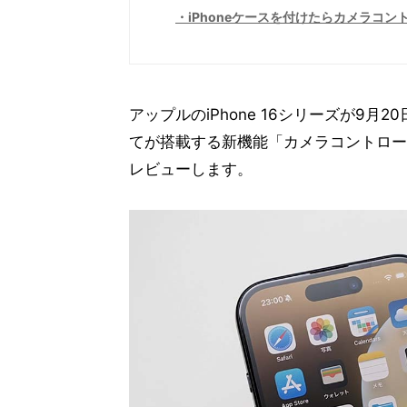
iPhoneケースを付けたらカメラコ
アップルのiPhone 16シリーズが9
てが搭載する新機能「カメラコントロール
レビューします。