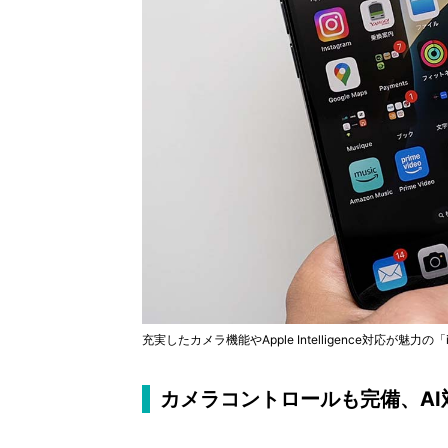
充実したカメラ機能やApple Intelligence対応が魅力の「i
カメラコントロールも完備、AI対