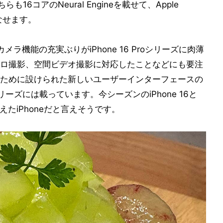
6コアのNeural Engineを載せて、Apple
こなせます。
lusはカメラ機能の充実ぶりがiPhone 16 Proシリーズに肉薄
ロ撮影、空間ビデオ撮影に対応したことなどにも要注
ために設けられた新しいユーザーインターフェースの
シリーズには載っています。今シーズンのiPhone 16と
を備えたiPhoneだと言えそうです。