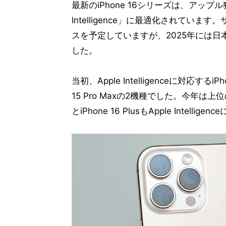
最新のiPhone 16シリーズは、アップ
Intelligence」に最適化されて
スを予定していますが、2025年には
した。
当初、Apple Intelligenceに対応するiP
15 Pro Maxの2機種でした。今年は上
とiPhone 16 PlusもApple Int