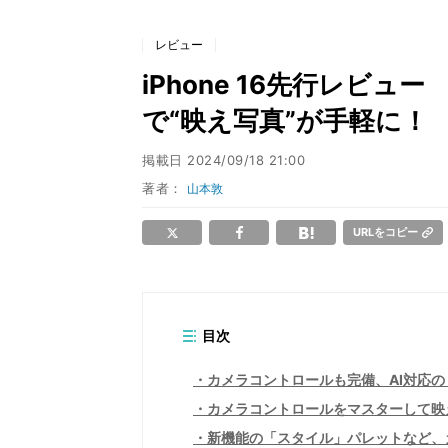
レビュー
iPhone 16先行レビ
で“映え写真”が手軽に！
掲載日
2024/09/18 21:00
著者：
山本敦
URLをコピー
目次
カメラコントロールも完備、AI対応の「
カメラコントロールをマスターして映
新機能の「スタイル」パレットなど、