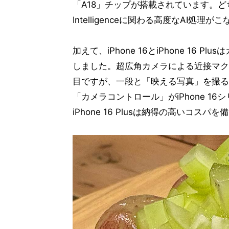
「A18」チップが搭載されています。どちらも1
Intelligenceに関わる高度なAI処理が
加えて、iPhone 16とiPhone 16 P
しました。超広角カメラによる近接マク
目ですが、一段と「映える写真」を撮る
「カメラコントロール」がiPhone 16
iPhone 16 Plusは納得の高いコスパ