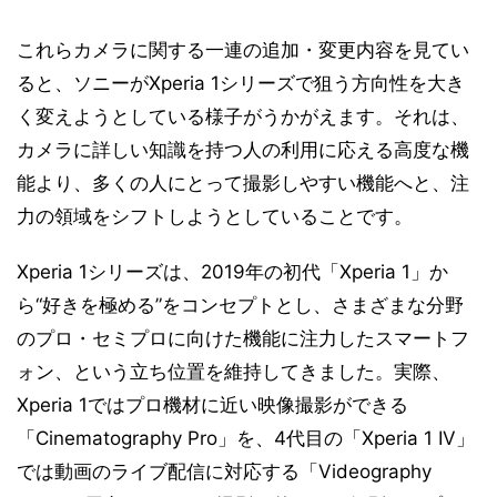
これらカメラに関する一連の追加・変更内容を見てい
ると、ソニーがXperia 1シリーズで狙う方向性を大き
く変えようとしている様子がうかがえます。それは、
カメラに詳しい知識を持つ人の利用に応える高度な機
能より、多くの人にとって撮影しやすい機能へと、注
力の領域をシフトしようとしていることです。
Xperia 1シリーズは、2019年の初代「Xperia 1」か
ら“好きを極める”をコンセプトとし、さまざまな分野
のプロ・セミプロに向けた機能に注力したスマートフ
ォン、という立ち位置を維持してきました。実際、
Xperia 1ではプロ機材に近い映像撮影ができる
「Cinematography Pro」を、4代目の「Xperia 1 IV」
では動画のライブ配信に対応する「Videography