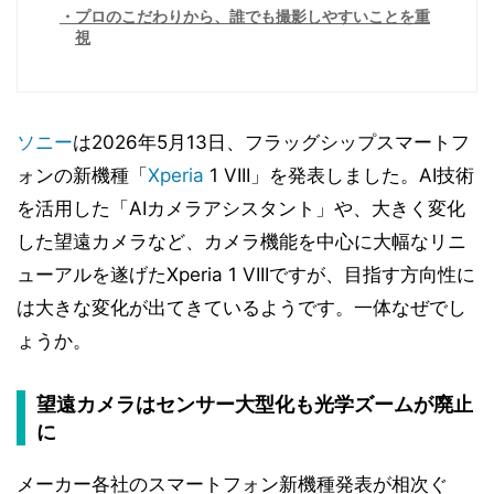
プロのこだわりから、誰でも撮影しやすいことを重
視
ソニー
は2026年5月13日、フラッグシップスマートフ
ォンの新機種「
Xperia
1 VIII」を発表しました。AI技術
を活用した「AIカメラアシスタント」や、大きく変化
した望遠カメラなど、カメラ機能を中心に大幅なリニ
ューアルを遂げたXperia 1 VIIIですが、目指す方向性に
は大きな変化が出てきているようです。一体なぜでし
ょうか。
望遠カメラはセンサー大型化も光学ズームが廃止
に
メーカー各社のスマートフォン新機種発表が相次ぐ