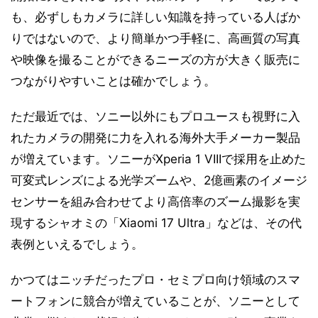
も、必ずしもカメラに詳しい知識を持っている人ばか
りではないので、より簡単かつ手軽に、高画質の写真
や映像を撮ることができるニーズの方が大きく販売に
つながりやすいことは確かでしょう。
ただ最近では、ソニー以外にもプロユースも視野に入
れたカメラの開発に力を入れる海外大手メーカー製品
が増えています。ソニーがXperia 1 VIIIで採用を止めた
可変式レンズによる光学ズームや、2億画素のイメージ
センサーを組み合わせてより高倍率のズーム撮影を実
現するシャオミの「Xiaomi 17 Ultra」などは、その代
表例といえるでしょう。
かつてはニッチだったプロ・セミプロ向け領域のスマ
ートフォンに競合が増えていることが、ソニーとして