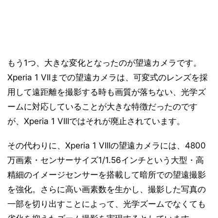
もう1つ、大きな変化となったのが望遠カメラです。
Xperia 1 VIIまでの望遠カメラは、可変式のレンズを採
用して遠距離を撮影する時も画質が落ちない、光学ズ
ームに対応していることが大きな特徴だったのです
が、Xperia 1 VIIIではそれが廃止されています。
その代わりに、Xperia 1 VIIIの望遠カメラには、4800
万画素・センサーサイズ1/1.56インチという大型・高
精細のイメージセンサーを搭載して暗所での望遠撮影
を強化。さらに高い画素数を生かし、撮影した写真の
一部を切り出すことによって、光学ズームでなくても