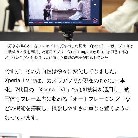
「好きを極める」をコンセプトに打ち出した初代「Xperia 1」では、プロ向け
の映像カメラを再現した専用アプリ「Cinematography Pro」を用意するな
ど、強いこだわりを持つ人に向けた機能の充実が図られていた
ですが、その方向性は徐々に変化してきました。
Xperia 1 VIでは、カメラアプリが現在のものに一本
化。7代目の「Xperia 1 VII」ではAI技術を活用し、被
写体をフレーム内に収める「オートフレーミング」な
どの機能を搭載し、撮影しやすさに重きを置くように
なっています。