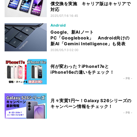
償交換を実施 キャリア版はキャリアで
対応
2025/07/16 16:45
Android
Google、新AIノート
PC「Googlebook」 Android向けの
新AI「Gemini Intelligence」も発表
2026/05/13 02:00
何が変わった？iPhone17eと
iPhone16eの違いをチェック！
- PR -
月々実質1円〜！Galaxy S26シリーズの
キャンペーン情報をチェック！
- PR -