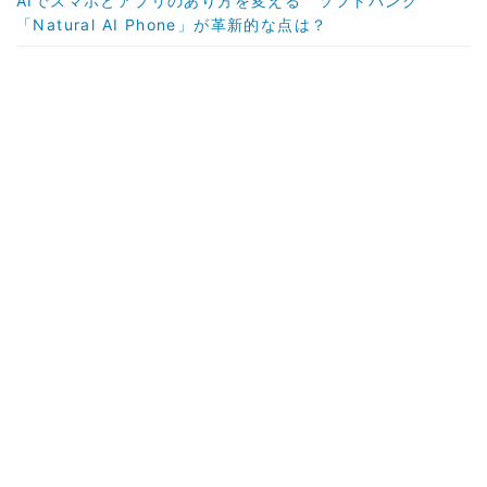
AIでスマホとアプリのあり方を変える ソフトバンク
「Natural AI Phone」が革新的な点は？