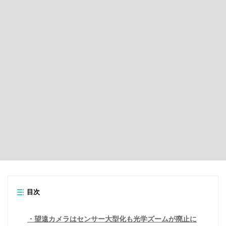
目次
望遠カメラはセンサー大型化も光学ズームが廃止に