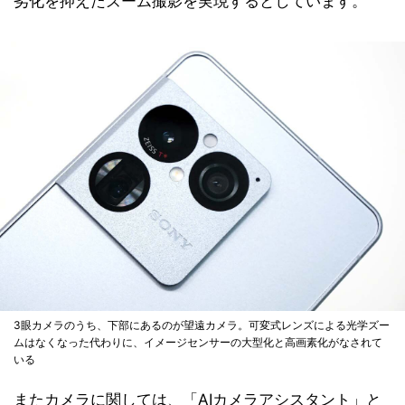
劣化を抑えたズーム撮影を実現するとしています。
3眼カメラのうち、下部にあるのが望遠カメラ。可変式レンズによる光学ズー
ムはなくなった代わりに、イメージセンサーの大型化と高画素化がなされて
いる
またカメラに関しては、「AIカメラアシスタント」と