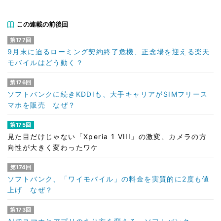
この連載の前後回
第177回
9月末に迫るローミング契約終了危機、正念場を迎える楽天
モバイルはどう動く？
第176回
ソフトバンクに続きKDDIも、大手キャリアがSIMフリース
マホを販売 なぜ？
第175回
見た目だけじゃない「Xperia 1 VIII」の激変、カメラの方
向性が大きく変わったワケ
第174回
ソフトバンク、「ワイモバイル」の料金を実質的に2度も値
上げ なぜ？
第173回