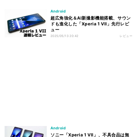
Android
超広角強化＆AI新撮影機能搭載、サウン
ドも進化した「Xperia 1 VII」先行レビ
ュー
2025/05/13 20:42
レビュー
Android
ソニー「Xperia 1 VII」、不具合品は無