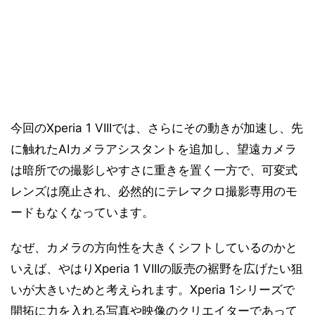
今回のXperia 1 VIIIでは、さらにその動きが加速し、先
に触れたAIカメラアシスタントを追加し、望遠カメラ
は暗所での撮影しやすさに重きを置く一方で、可変式
レンズは廃止され、必然的にテレマクロ撮影専用のモ
ードもなくなっています。
なぜ、カメラの方向性を大きくシフトしているのかと
いえば、やはりXperia 1 VIIIの販売の裾野を広げたい狙
いが大きいためと考えられます。Xperia 1シリーズで
開拓に力を入れる写真や映像のクリエイターであって