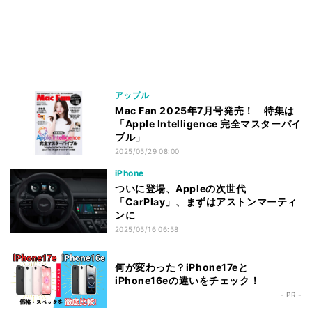
アップル
Mac Fan 2025年7月号発売！ 特集は
「Apple Intelligence 完全マスターバイ
ブル」
2025/05/29 08:00
iPhone
ついに登場、Appleの次世代
「CarPlay」、まずはアストンマーティ
ンに
2025/05/16 06:58
何が変わった？iPhone17eと
iPhone16eの違いをチェック！
- PR -