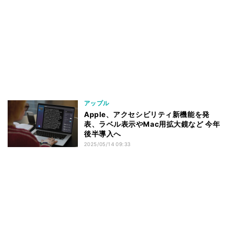
アップル
Apple、アクセシビリティ新機能を発
表、ラベル表示やMac用拡大鏡など 今年
後半導入へ
2025/05/14 09:33