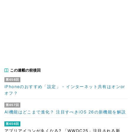
この連載の前後回
第658回
iPhoneのおすすめ「設定」 - インターネット共有はオンor
オフ？
第657回
AI機能はどこまで進化？ 注目すべきiOS 26の新機能を解説
第656回
アプリアイコンが丸くなる? 「WWDC25」注目される新