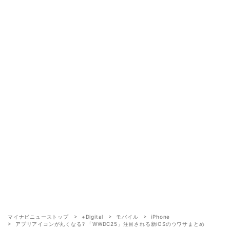
マイナビニューストップ
+Digital
モバイル
iPhone
アプリアイコンが丸くなる? 「WWDC25」注目される新iOSのウワサまとめ