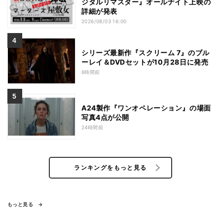
ジタルリマスター』オールナイト上映の
詳細が発表
2026/08/03 16:00
シリーズ最新作『スクリーム 7』のブル
ーレイ＆DVDセットが10月28日に発売
6時間前
A24製作『ワンオペレーション』の場面
写真4点が公開
24時間前
ランキングをもっと見る
もっと見る