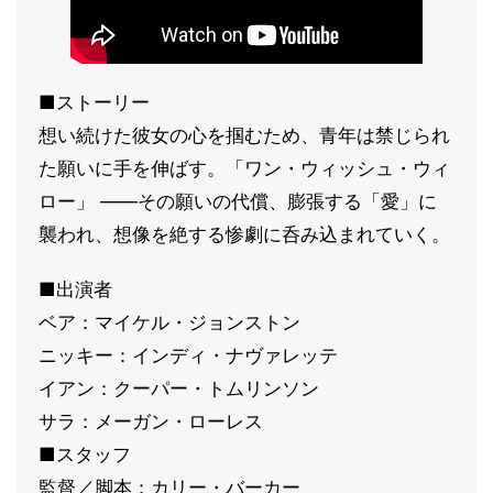
■ストーリー
想い続けた彼女の心を掴むため、青年は禁じられ
た願いに手を伸ばす。「ワン・ウィッシュ・ウィ
ロー」 ――その願いの代償、膨張する「愛」に
襲われ、想像を絶する惨劇に呑み込まれていく。
■出演者
ベア：マイケル・ジョンストン
ニッキー：インディ・ナヴァレッテ
イアン：クーパー・トムリンソン
サラ：メーガン・ローレス
■スタッフ
監督／脚本：カリー・バーカー