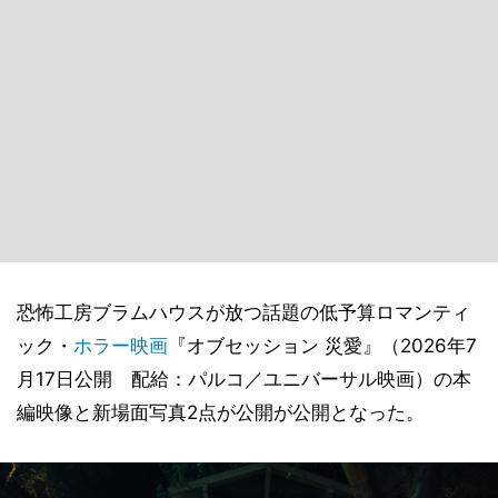
恐怖工房ブラムハウスが放つ話題の低予算ロマンティ
ック・
ホラー映画
『オブセッション 災愛』（2026年7
月17日公開 配給：パルコ／ユニバーサル映画）の本
編映像と新場面写真2点が公開が公開となった。