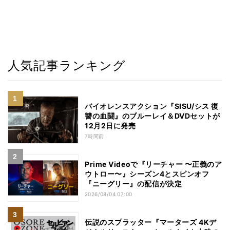
人気記事ランキング
バイオレンスアクション『SISU/シス 復
讐の血闘』のブルーレイ＆DVDセットが
12月2日に発売
7時間前
Prime Videoで『リーチャー 〜正義のア
ウトロー〜』シーズン4とスピンオフ
『ニーグリー』の配信が決定
2026/08/04 07:00
伝説のスプラッター『マーターズ 4Kデ