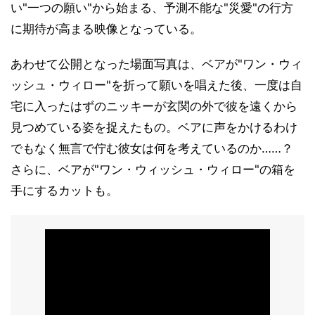
い"一つの願い"から始まる、予測不能な"災愛"の行方
に期待が高まる映像となっている。
あわせて公開となった場面写真は、ベアが"ワン・ウィ
ッシュ・ウィロー"を折って願いを唱えた後、一度は自
宅に入ったはずのニッキーが玄関の外で彼を遠くから
見つめている姿を捉えたもの。ベアに声をかけるわけ
でもなく無言で佇む彼女は何を考えているのか……？
さらに、ベアが"ワン・ウィッシュ・ウィロー"の箱を
手にするカットも。