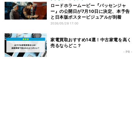
ロードホラームービー『パッセンジャ
ー』の公開日が7月10日に決定、本予告
と日本版ポスタービジュアルが到着
2026/05/28 17:00
家電買取おすすめ14選！中古家電を高く
売るならどこ？
- PR -