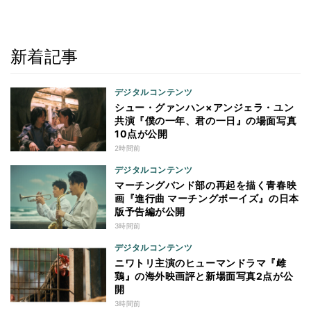
新着記事
デジタルコンテンツ
シュー・グァンハン×アンジェラ・ユン
共演『僕の一年、君の一日』の場面写真
10点が公開
2時間前
デジタルコンテンツ
マーチングバンド部の再起を描く青春映
画『進行曲 マーチングボーイズ』の日本
版予告編が公開
3時間前
デジタルコンテンツ
ニワトリ主演のヒューマンドラマ『雌
鶏』の海外映画評と新場面写真2点が公
開
3時間前