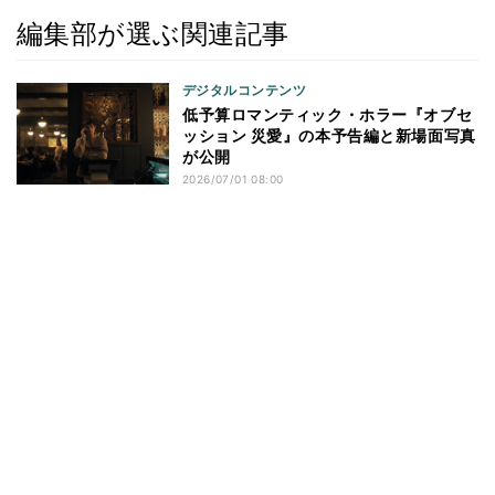
編集部が選ぶ関連記事
デジタルコンテンツ
低予算ロマンティック・ホラー『オブセ
ッション 災愛』の本予告編と新場面写真
が公開
2026/07/01 08:00