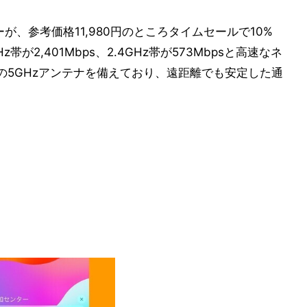
ターが、参考価格11,980円のところタイムセールで10%
帯が2,401Mbps、2.4GHz帯が573Mbpsと高速なネ
の5GHzアンテナを備えており、遠距離でも安定した通