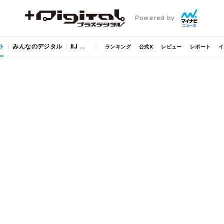
Powered by
ト
みんなのデジタル
IIJ
ランキング
公式X
レビュー
レポート
イ