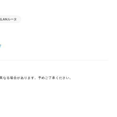
線LANルータ
は異なる場合があります。予めご了承ください。