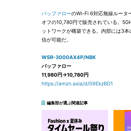
バッファロー
のWi-Fi 6対応無線ルー
オフの10,780円で販売されている。5GHz
ットワークが構築できる。内部には3本
信が可能だ。
WSR-3000AX4P/NBK
バッファロー
11,980円→10,780円
https://amzn.asia/d/09EkzBD1
編集部が選ぶ関連記事