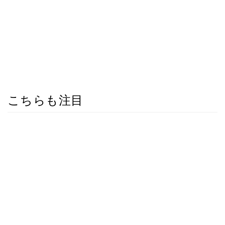
こちらも注目