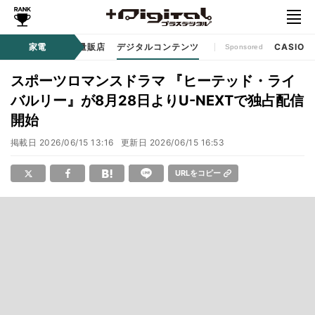
ル
生活家電
家電
家電量販店
デジタルコンテンツ
CASIO
Sponsored
スポーツロマンスドラマ 『ヒーテッド・ライ
バルリー』が8月28日よりU-NEXTで独占配信
開始
掲載日
2026/06/15 13:16
更新日
2026/06/15 16:53
URLをコピー