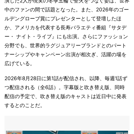
演じた2人が現実の冬季五輪で聖火をつなぐ姿は、世界
中のファンの間で話題となった。また、2026年のゴー
ルデングローブ賞にプレゼンターとして登壇したほ
か、アメリカを代表する長寿バラエティ番組『サタデ
ー・ ナイト・ライブ』にも出演。さらにファッション
分野でも、世界的ラグジュアリーブランドとのパート
ナーシップやキャンペーン出演が相次ぎ、活躍の場を
広げている。
2026年8月28日に第1話が配信され、以降、毎週1話ず
つ配信される（全6話）。字幕版と吹き替え版、同時
配信の予定で、吹き替え版のキャストは近日中に発表
するとのことだ。