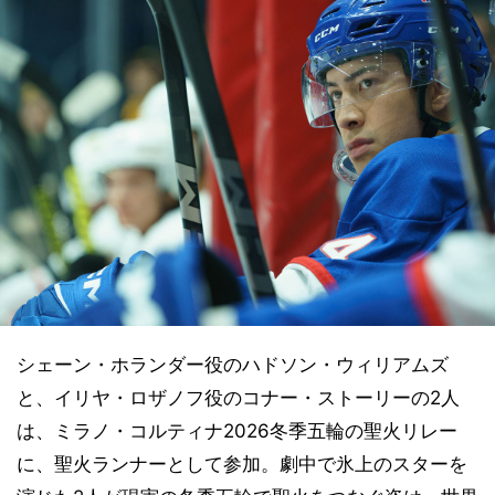
シェーン・ホランダー役のハドソン・ウィリアムズ
と、イリヤ・ロザノフ役のコナー・ストーリーの2人
は、ミラノ・コルティナ2026冬季五輪の聖火リレー
に、聖火ランナーとして参加。劇中で氷上のスターを