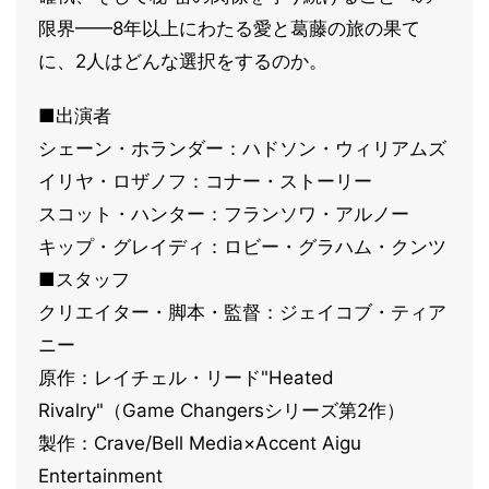
限界——8年以上にわたる愛と葛藤の旅の果て
に、2人はどんな選択をするのか。
■出演者
シェーン・ホランダー：ハドソン・ウィリアムズ
イリヤ・ロザノフ：コナー・ストーリー
スコット・ハンター：フランソワ・アルノー
キップ・グレイディ：ロビー・グラハム・クンツ
■スタッフ
クリエイター・脚本・監督：ジェイコブ・ティア
ニー
原作：レイチェル・リード"Heated
Rivalry"（Game Changersシリーズ第2作）
製作：Crave/Bell Media×Accent Aigu
Entertainment