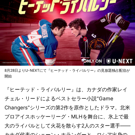
8月28日よりU-NEXTにて『ヒーテッド・ライバルリー』の見放題独占配信が
開始
『ヒーテッド・ライバルリー』は、カナダの作家レイ
チェル・リードによるベストセラー小説"Game
Changers"シリーズの第2作を原作としたドラマ。北米
プロアイスホッケーリーグ・MLHを舞台に、氷上で最
大のライバルとして火花を散らす2人のスター選手——
カナダ代表のシェーン・ホランダーと、ロシア出身の