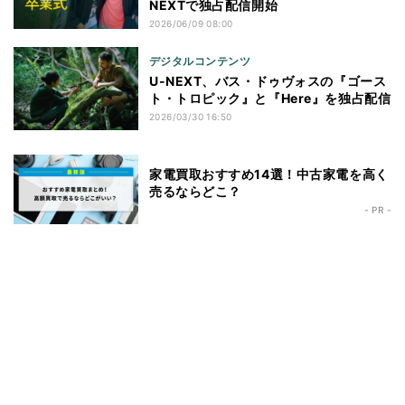
NEXTで独占配信開始
2026/06/09 08:00
デジタルコンテンツ
U-NEXT、バス・ドゥヴォスの『ゴース
ト・トロピック』と『Here』を独占配信
2026/03/30 16:50
家電買取おすすめ14選！中古家電を高く
売るならどこ？
- PR -