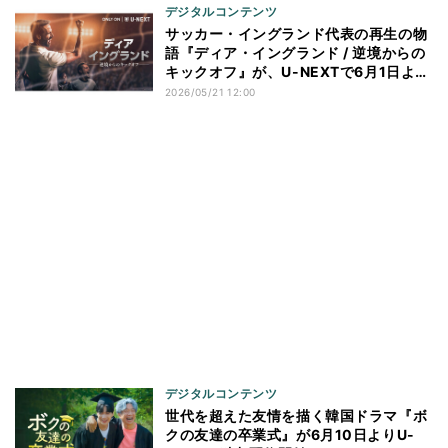
デジタルコンテンツ
サッカー・イングランド代表の再生の物
語『ディア・イングランド / 逆境からの
キックオフ』が、U-NEXTで6月1日より
独占配信開始
2026/05/21 12:00
デジタルコンテンツ
世代を超えた友情を描く韓国ドラマ『ボ
クの友達の卒業式』が6月10日よりU-