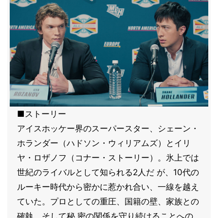
■ストーリー
アイスホッケー界のスーパースター、シェーン・
ホランダー（ハドソン・ウィリアムズ）とイリ
ヤ・ロザノフ（コナー・ストーリー）。氷上では
世紀のライバルとして知られる2人だ が、10代の
ルーキー時代から密かに惹かれ合い、一線を越え
ていた。プロとしての重圧、国籍の壁、家族との
確執、そして秘 密の関係を守り続けることへの