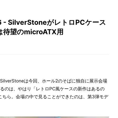
26 - SilverStoneがレトロPCケース
待望のmicroATX用
ilverStoneは今回、ホール2のそばに独自に展示会場
るのは、やはり「レトロPC風ケースの新作はあるの
こちら。会場の中で見ることができたのは、第3弾モデ