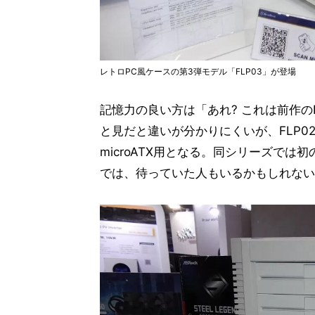
レトロPC風ケースの第3弾モデル「FLP03」が登場
記憶力の良い方は「あれ? これは前作の
と見だと違いが分かりにくいが、FLP02
microATX用となる。同シリーズでは初
では、待っていた人もいるかもしれない