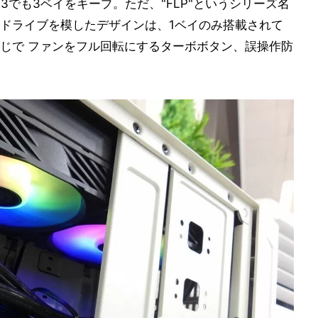
3でも3ベイをキープ。ただ、"FLP"というシリーズ名
ドライブを模したデザインは、1ベイのみ搭載されて
じで ファンをフル回転にするターボボタン、誤操作防