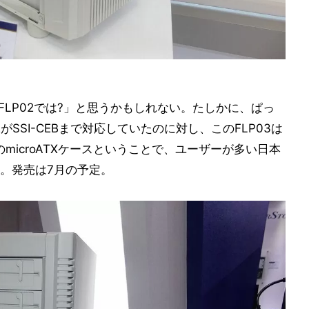
FLP02では?」と思うかもしれない。たしかに、ぱっ
がSSI-CEBまで対応していたのに対し、このFLP03は
のmicroATXケースということで、ユーザーが多い日本
。発売は7月の予定。