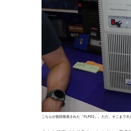
こちらが前回発表された「FLP02」。ただ、そこまで大