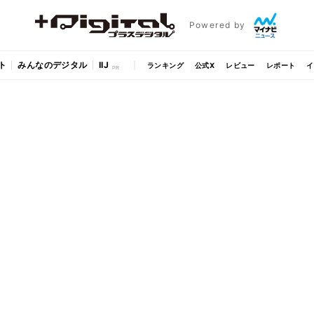
Powered by
ト
みんなのデジタル
IIJ
ランキング
公式X
レビュー
レポート
イ