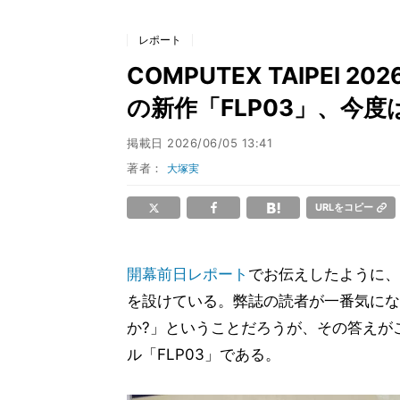
レポート
COMPUTEX TAIPEI 20
の新作「FLP03」、今度は
掲載日
2026/06/05 13:41
著者：
大塚実
URLをコピー
開幕前日レポート
でお伝えしたように、S
を設けている。弊誌の読者が一番気にな
か?」ということだろうが、その答えが
ル「FLP03」である。