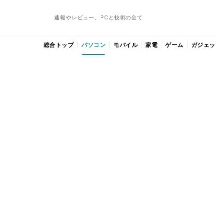
速報やレビュー、PCと技術の全て
総合トップ
パソコン
モバイル
家電
ゲーム
ガジェッ