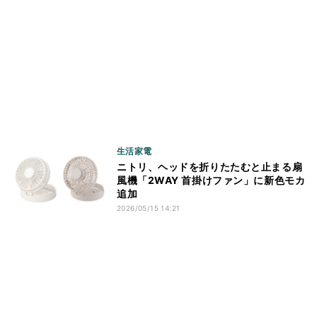
生活家電
ニトリ、ヘッドを折りたたむと止まる扇
風機「2WAY 首掛けファン」に新色モカ
追加
2026/05/15 14:21