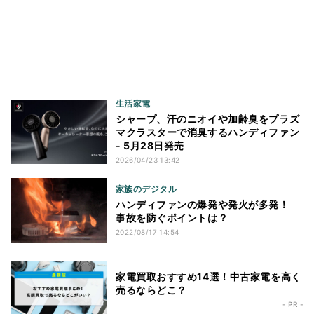
生活家電
シャープ、汗のニオイや加齢臭をプラズ
マクラスターで消臭するハンディファン
- 5月28日発売
2026/04/23 13:42
家族のデジタル
ハンディファンの爆発や発火が多発！
事故を防ぐポイントは？
2022/08/17 14:54
家電買取おすすめ14選！中古家電を高く
売るならどこ？
- PR -