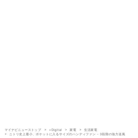
マイナビニューストップ
+Digital
家電
生活家電
ニトリ史上最小、ポケットに入るサイズのハンディファン - 3段階の強力送風