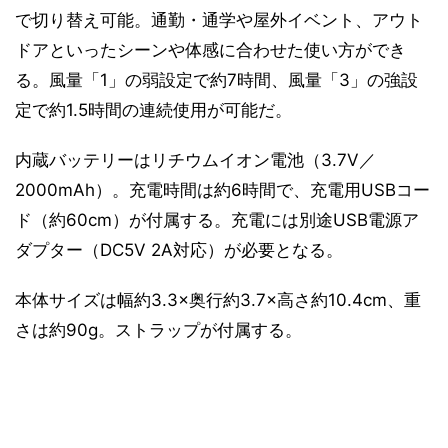
で切り替え可能。通勤・通学や屋外イベント、アウト
ドアといったシーンや体感に合わせた使い方ができ
る。風量「1」の弱設定で約7時間、風量「3」の強設
定で約1.5時間の連続使用が可能だ。
内蔵バッテリーはリチウムイオン電池（3.7V／
2000mAh）。充電時間は約6時間で、充電用USBコー
ド（約60cm）が付属する。充電には別途USB電源ア
ダプター（DC5V 2A対応）が必要となる。
本体サイズは幅約3.3×奥行約3.7×高さ約10.4cm、重
さは約90g。ストラップが付属する。