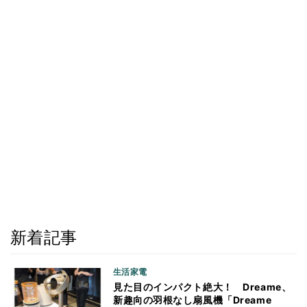
新着記事
生活家電
見た目のインパクト絶大！ Dreame、
新趣向の羽根なし扇風機「Dreame