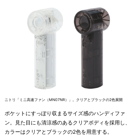
ニトリ「ミニ高速ファン（MN07NR）」。クリアとブラックの2色展開
ポケットにすっぽり収まるサイズ感のハンディファ
ン。見た目にも清涼感のあるクリアボディを採用し、
カラーはクリアとブラックの2色を用意する。