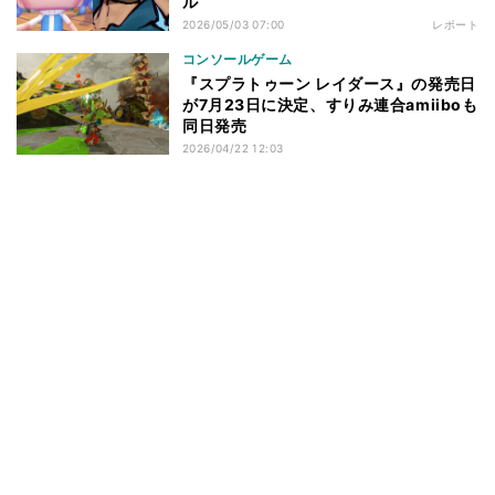
ル
2026/05/03 07:00
レポート
コンソールゲーム
『スプラトゥーン レイダース』の発売日
が7月23日に決定、すりみ連合amiiboも
同日発売
2026/04/22 12:03