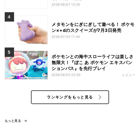
2026/08/07 10:00
メタモンをにぎにぎして遊べる！ ポケモ
ン×+dのスクイーズが7月3日発売
2026/07/03 11:44
ポケモンとの海中スローライフは楽しさ
無限大！『ぽこ あ ポケモン エキスパン
ションパス』を先行プレイ
2026/08/03 22:00
レビュー
ランキングをもっと見る
もっと見る