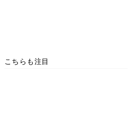
こちらも注目