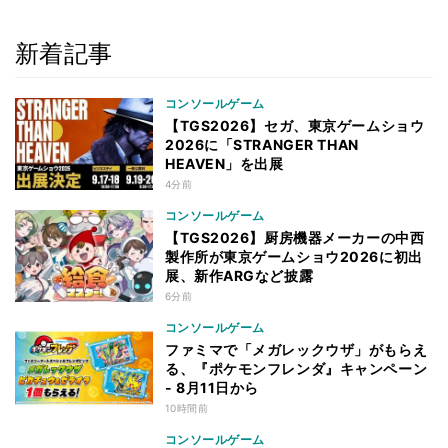
新着記事
コンソールゲーム
【TGS2026】セガ、東京ゲームショウ
2026に「STRANGER THAN
HEAVEN」を出展
4分前
コンソールゲーム
【TGS2026】厨房機器メーカーの中西
製作所が東京ゲームショウ2026に初出
展、新作ARGなど披露
6分前
コンソールゲーム
ファミマで「メガレックウザ」がもらえ
る、『ポケモンフレンダ』キャンペーン
- 8月11日から
10時間前
コンソールゲーム