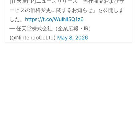
[任天堂HP]ニュースリリース「当社商品およびサ
ービスの価格変更に関するお知らせ」を公開しま
した。
https://t.co/WuINl5Q1z6
— 任天堂株式会社（企業広報・IR）
(@NintendoCoLtd)
May 8, 2026