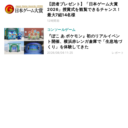
【読者プレゼント】「日本ゲーム大賞
2026」授賞式を観覧できるチャンス！
最大7組14名様
12時間前
コンソールゲーム
『ぽこ あ ポケモン』初のリアルイベン
ト開催、横浜赤レンガ倉庫で「生息地づ
くり」を体験してきた
2026/08/06 11:25
レポート