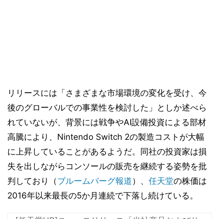
リリースには「さまざまな市場環境の変化を受け、今
後のグローバルでの事業性を検討した」としか述べら
れていないが、背景には戦争やAI設備投資による部材
高騰により、Nintendo Switch 2の製造コストが大幅
に上昇していることがあるようだ。同社の投資家は損
失を出しながらコンソールの販売を継続する姿勢を批
判しており（
ブルームバーグ報道
）、
任天堂
の株価は
2016年以来最長の5か月連続で下落し続けている。