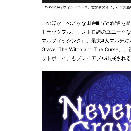
『Windrose / ウィンドローズ』世界初のオフライン試
このほか、のどかな田舎町での配達を題材と
トラックフル』、レトロ調のユニークなフィッ
マルフィッシング』、最大4人マルチ対応
Grave: The Witch and The
ットボーイ』もプレイアブル出展される