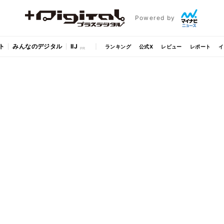
Powered by
ト
みんなのデジタル
IIJ
ランキング
公式X
レビュー
レポート
イ