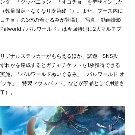
ンダ」「ツッパニャン」「オコチョ」をデザインした
（数量限定・なくなり次第終了）。また、ブース内に
コチョ」の3体の着ぐるみが登場し、写真・動画撮影
lworld / パルワールド』は今回特別に2人マルチプ
リジナルステッカーがもらえるほか、試遊・SNS投
ずれかを達成するとガチャチケットを1枚獲得できる
実施。「パルワールドぬいぐるみ」「パルワールド オ
デッキ」「特製マウスパッド」などが景品として用意さ
了）。