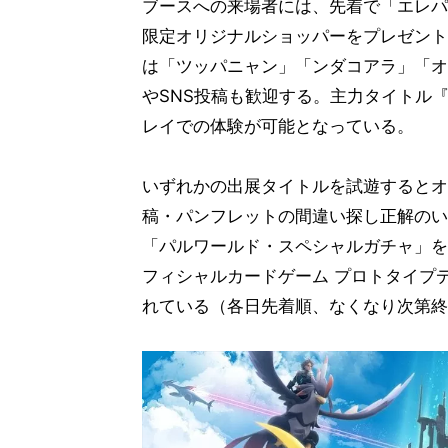
ブースへの来場者には、先着で「エレパ
限定オリジナルショッパーをプレゼント
は「ツッパニャン」「ンダコアラ」「オ
やSNS投稿も歓迎する。主力タイトル『Pa
レイでの体験が可能となっている。
いずれかの出展タイトルを試遊するとオ
稿・パンフレットの間違い探し正解のい
「パルワールド・スペシャルガチャ」を
フィシャルカードゲーム プロトタイプ
れている（各日先着順、なくなり次第終