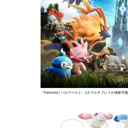
『Palworld / パルワールド』2人マルチプレイが体験可能